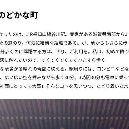
のどかな町
り立ったのは、J R福知山線谷川駅。実家がある滋賀県南部からJ
0分の道のり。何気に結構な距離である。が、駅からもさらに歩
0分歩くのに躊躇する方は、ぜひ、ご利用を。私は、初めて降
感に触れたいので、てくてくてくてくひたすら歩く。
な駅舎が冬晴れの青空に映える。駅周りには、コンビニなどな
、広い広い空を拝みながら歩く30分。3時間30分も電車に乗
神面にとっても大事」そんなコトを思いつつ、たどり着いた常