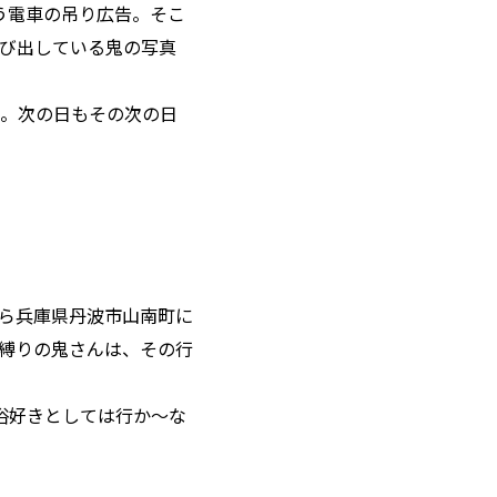
う電車の吊り広告。そこ
び出している鬼の写真
。次の日もその次の日
ら兵庫県丹波市山南町に
甲縛りの鬼さんは、その行
俗好きとしては行か〜な