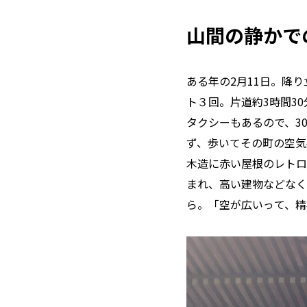
山間の静かで
ある年の2月11日。降
ト３回。片道約3時間3
タクシーもあるので、3
ず、歩いてその町の空気
木造に赤い屋根のレトロ
まれ、高い建物などなく
ら。「空が広いって、精