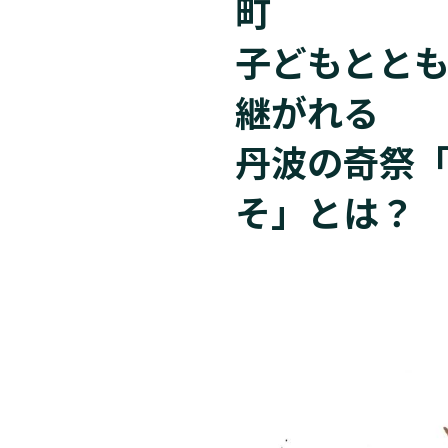
町
子どもとと
継がれる
丹波の奇祭
そ」とは？