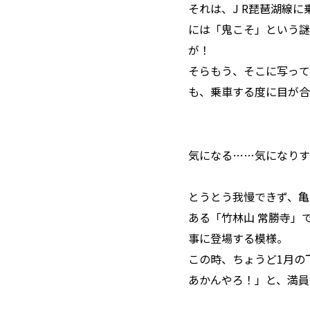
それは、J R琵琶湖線
には「鬼こそ」という謎
が！
そらもう、そこに写って
も、乗車する度に目が合
気になる……気になりす
とうとう我慢できず、亀
ある「竹林山 常勝寺」
事に登場する模様。
この時、ちょうど1月の
あかんやろ！」と、満員