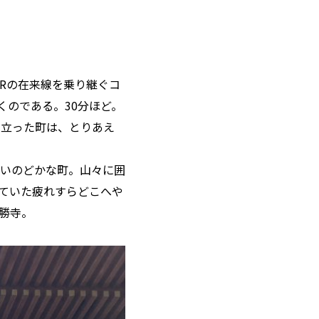
 Rの在来線を乗り継ぐコ
くのである。30分ほど。
り立った町は、とりあえ
いのどかな町。山々に囲
っていた疲れすらどこへや
勝寺。