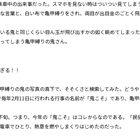
に乗車中の出来事だった。スマホを見ない時はついつい見てしま
な言葉と、白い布で亀甲縛りをされ、両目が出目金のごとく飛
いる鬼と同じくらい目ん玉が飛び出すかの如く眺めてしまった
ってしまう亀甲縛りの鬼さん。
ぎる！！
甲縛りの鬼の写真の真下で、そそくさと検索してみた。どうや
で毎年2月11日に行われる行事の名前が「鬼こそ」であり、亀
下旬。つまり、今年の「鬼こそ」はコレからなのである。「民
電車でひとり、熱意を燃やしまくりはじめたのだった。