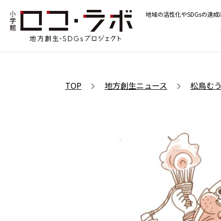
地域の活性化やSDGsの達
TOP
地方創生ニュース
松鳥む