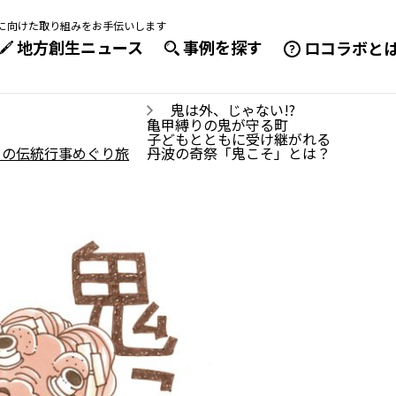
成に向けた取り組みをお手伝いします
地方創生ニュース
事例を探す
ロコラボと
鬼は外、じゃない!?
亀甲縛りの鬼が守る町
子どもとともに受け継がれる
うの伝統行事めぐり旅
丹波の奇祭「鬼こそ」とは？