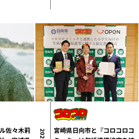
デル佐々木莉
宮崎県日向市と『コロコロコ