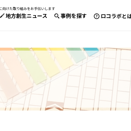
成に向けた取り組みをお手伝いします
地方創生ニュース
事例を探す
ロコラボと