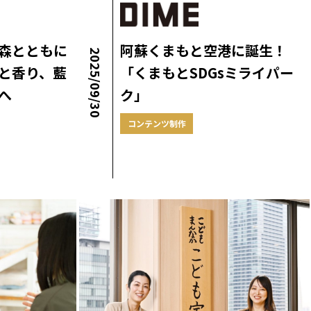
森とともに
阿蘇くまもと空港に誕生！
2025/09/30
と香り、藍
「くまもとSDGsミライパー
へ
ク」
コンテンツ制作