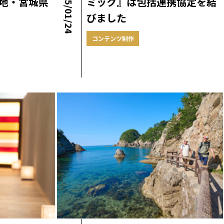
2025/01/24
地・宮城県
ミック』は包括連携協定を結
びました
コンテンツ制作