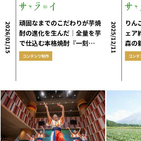
頑固なまでのこだわりが芋焼
りん
2026/01/15
2025/12/11
酎の進化を生んだ｜全量を芋
ェア
で仕込む本格焼酎『一刻…
森の
コンテンツ制作
コンテ