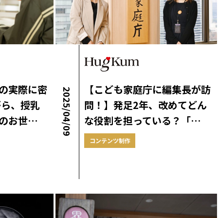
の実際に密
【こども家庭庁に編集長が訪
2025/04/09
がら、授乳
問！】発足2年、改めてどん
のお世…
な役割を担っている？「…
コンテンツ制作