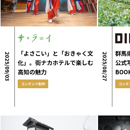
「よさこい」と「おきゃく文
群馬
2025/09/03
2025/08/27
化」。街ナカホテルで楽しむ
公式
高知の魅力
BOO
コンテンツ制作
コンテ