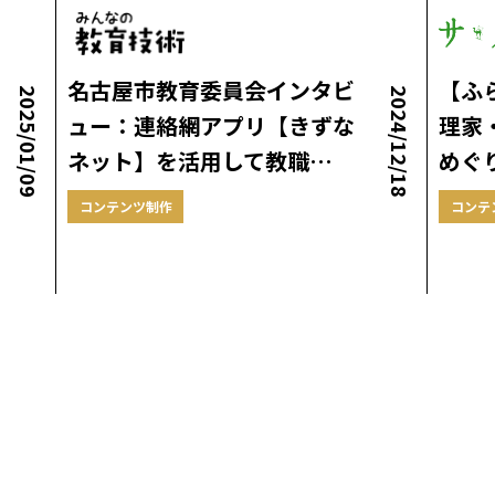
名古屋市教育委員会インタビ
【ふ
2025/01/09
2024/12/18
ュー：連絡網アプリ【きずな
理家
ネット】を活用して教職…
めぐり
コンテンツ制作
コンテ