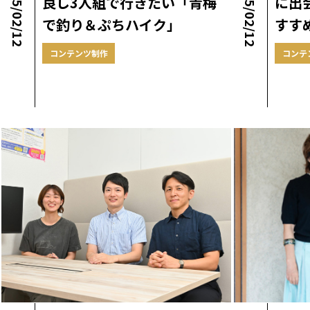
2025/02/12
2025/02/12
良し3人組で行きたい「青梅
に出
で釣り＆ぷちハイク」
すす
コンテンツ制作
コンテ