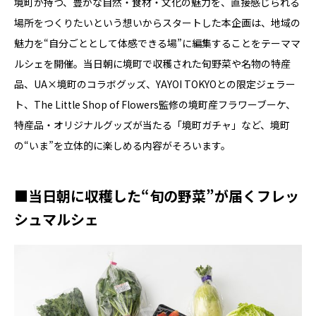
境町が持つ、豊かな自然・食材・文化の魅力を、直接感じられる
場所をつくりたいという想いからスタートした本企画は、地域の
魅力を“自分ごととして体感できる場”に編集することをテーママ
ルシェを開催。当日朝に境町で収穫された旬野菜や名物の特産
品、UA×境町のコラボグッズ、YAYOI TOKYOとの限定ジェラー
ト、The Little Shop of Flowers監修の境町産フラワーブーケ、
特産品・オリジナルグッズが当たる「境町ガチャ」など、境町
の“いま”を立体的に楽しめる内容がそろいます。
■当日朝に収穫した“旬の野菜”が届くフレッ
シュマルシェ