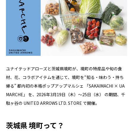
ユナイテッドアローズと茨城県境町が、境町の特産品や旬の食
材、花、コラボアイテムを通じて、境町を“知る・味わう・持ち
帰る” 都内初の本格ポップアップマルシェ 「SAKAIMACHI × UA
MARCHE」 を、2026年3月19日（木）〜25日（水） の期間、千
駄ヶ谷の UNITED ARROWS LTD. STORE で開催。
茨城県 境町って？