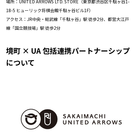
場所：UNITED ARROWS LTD. STORE（東京都渋谷区千駄ヶ谷1-
18-5 ヒューリック将棋会館千駄ヶ谷ビル1F）
アクセス：JR中央・総武線「千駄ヶ谷」駅 徒歩2分、都営大江戸
線「国立競技場」駅 徒歩2分
境町 × UA 包括連携パートナーシップ
について