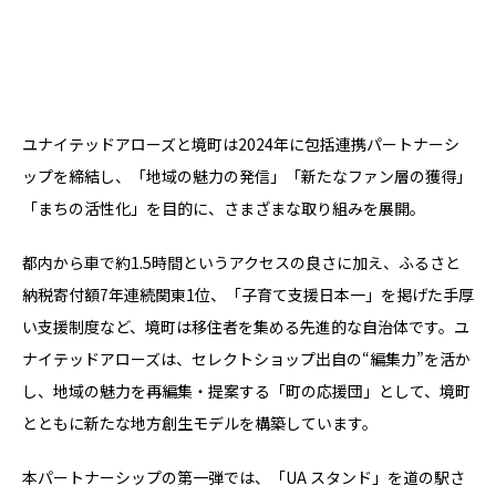
ユナイテッドアローズと境町は2024年に包括連携パートナーシ
ップを締結し、「地域の魅力の発信」「新たなファン層の獲得」
「まちの活性化」を目的に、さまざまな取り組みを展開。
都内から車で約1.5時間というアクセスの良さに加え、ふるさと
納税寄付額7年連続関東1位、「子育て支援日本一」を掲げた手厚
い支援制度など、境町は移住者を集める先進的な自治体です。ユ
ナイテッドアローズは、セレクトショップ出自の“編集力”を活か
し、地域の魅力を再編集・提案する「町の応援団」として、境町
とともに新たな地方創生モデルを構築しています。
本パートナーシップの第一弾では、「UA スタンド」を道の駅さ