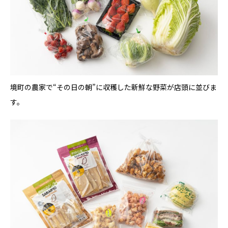
境町の農家で“その日の朝”に収穫した新鮮な野菜が店頭に並びま
す。