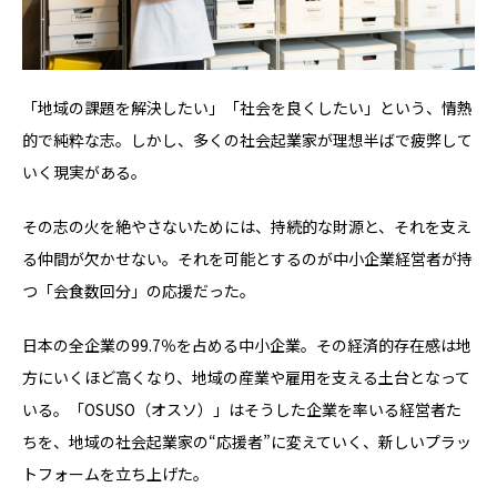
「地域の課題を解決したい」「社会を良くしたい」という、情熱
的で純粋な志。しかし、多くの社会起業家が理想半ばで疲弊して
いく現実がある。
その志の火を絶やさないためには、持続的な財源と、それを支え
る仲間が欠かせない。それを可能とするのが中小企業経営者が持
つ「会食数回分」の応援だった。
日本の全企業の99.7％を占める中小企業。その経済的存在感は地
方にいくほど高くなり、地域の産業や雇用を支える土台となって
いる。「OSUSO（オスソ）」はそうした企業を率いる経営者た
ちを、地域の社会起業家の“応援者”に変えていく、新しいプラッ
トフォームを立ち上げた。