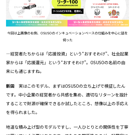
今回は上画像の右側、OSUSOのインキュベーションベースの仕組みを中心に話を
伺った
―経営者たちからは「応援投資」という“おすそわけ”、社会起業
家からは「応援還元」という“おすそわけ”。OSUSOの名前の由
来にも通じますね。
新田
実はこのモデル、まずはOSUSOの立ち上げで検証したん
です。中小企業の経営者から共感を集め、適切なリターンを設計
することで財源が確保できるか試したところ、想像以上の手応え
を得られました。
地道な積み上げ型のモデルですし、一人ひとりとの関係性を丁寧