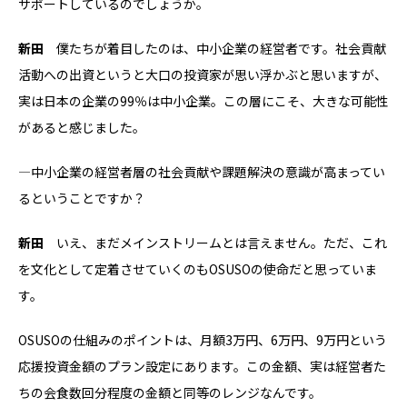
サポートしているのでしょうか。
新田
僕たちが着目したのは、中小企業の経営者です。社会貢献
活動への出資というと大口の投資家が思い浮かぶと思いますが、
実は日本の企業の99％は中小企業。この層にこそ、大きな可能性
があると感じました。
―中小企業の経営者層の社会貢献や課題解決の意識が高まってい
るということですか？
新田
いえ、まだメインストリームとは言えません。ただ、これ
を文化として定着させていくのもOSUSOの使命だと思っていま
す。
OSUSOの仕組みのポイントは、月額3万円、6万円、9万円という
応援投資金額のプラン設定にあります。この金額、実は経営者た
ちの会食数回分程度の金額と同等のレンジなんです。