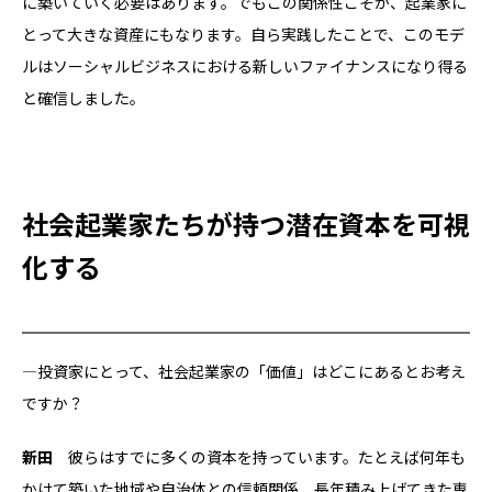
に築いていく必要はあります。でもこの関係性こそが、起業家に
とって大きな資産にもなります。自ら実践したことで、このモデ
ルはソーシャルビジネスにおける新しいファイナンスになり得る
と確信しました。
社会起業家たちが持つ潜在資本を可視
化する
―投資家にとって、社会起業家の「価値」はどこにあるとお考え
ですか？
新田
彼らはすでに多くの資本を持っています。たとえば何年も
かけて築いた地域や自治体との信頼関係、長年積み上げてきた専