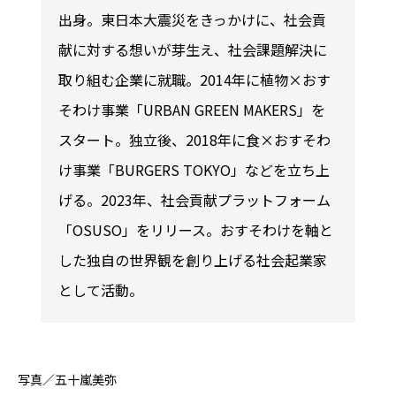
出身。東日本大震災をきっかけに、社会貢
献に対する想いが芽生え、社会課題解決に
取り組む企業に就職。2014年に植物×おす
そわけ事業「URBAN GREEN MAKERS」を
スタート。独立後、2018年に食×おすそわ
け事業「BURGERS TOKYO」などを立ち上
げる。2023年、社会貢献プラットフォーム
「OSUSO」をリリース。おすそわけを軸と
した独自の世界観を創り上げる社会起業家
として活動。
写真／五十嵐美弥