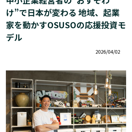
中小企業経営者の“おすそわ
け”で日本が変わる 地域、起業
家を動かすOSUSOの応援投資モ
デル
2026/04/02