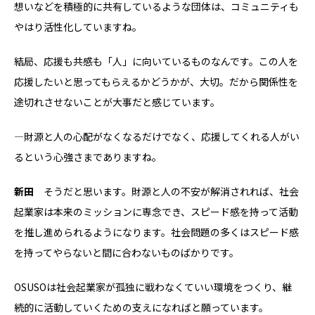
想いなどを積極的に共有しているような団体は、コミュニティも
やはり活性化していますね。
結局、応援も共感も「人」に向いているものなんです。この人を
応援したいと思ってもらえるかどうかが、大切。だから関係性を
途切れさせないことが大事だと感じています。
―財源と人の心配がなくなるだけでなく、応援してくれる人がい
るという心強さまでありますね。
新田
そうだと思います。財源と人の不安が解消されれば、社会
起業家は本来のミッションに専念でき、スピード感を持って活動
を推し進められるようになります。社会問題の多くはスピード感
を持ってやらないと間に合わないものばかりです。
OSUSOは社会起業家が孤独に戦わなくていい環境をつくり、継
続的に活動していくための支えになればと願っています。