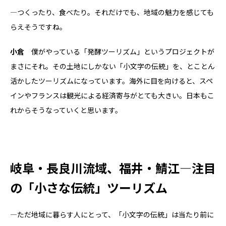
―つくったり、食べたり。それだけでも、地域の魅力を感じても
らえそうですね。
小倉
僕がやっている「発酵ツーリズム」というプロジェクトが
まさにそれ。その土地にしかない「小文字の伝統」を、とことん
活かしたツーリズムになっています。海外に目を向けると、スペ
インやフランスは観光による経済寄与がとても大きい。日本もこ
れからそうなっていくと思います。
岐阜・長良川流域、福井・鯖江―注目
の「小さな伝統」ツーリズム
―ただ地域に暮らす人にとって、「小文字の伝統」は当たり前に