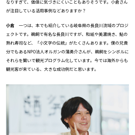
なりすぎて、価値に気づきにくいこともありそうです。小倉さん
が注目している活用事例などありますか？
小倉
一つは、本でも紹介している岐阜県の長良川流域のプロジ
ェクトです。鵜飼で有名な長良川ですが、和紙や美濃焼き、鮎の
熟れ寿司など、「小文字の伝統」がたくさんあります。僕の兄貴
分でもあるNPO法人オルガンの蒲勇介さんが、鵜飼をシンボルに
それらを繋いで観光プログラム化しています。今では海外からも
観光客が来ている、大きな成功例だと思います。