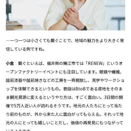
―一つ一つは小さくても繋ぐことで、地域の魅力をより大きく発
信している例ですね。
小倉
繋ぐといえば、福井県の鯖江市では「RENEW」というオ
ープンファクトリーイベントにも注目しています。眼鏡や繊維、
越前漆器や越前焼きなどの工房を一斉開放し、見学やワークショ
ップを体験できるというもの。普段はBtoBである産地をそのま
ま観光資源に変えるというやり方は、すごく面白い。3日間の開
催で5万人近い人が訪れるそうです。地元の人たちにとって当た
り前のものが、外から来た人に面白がってもらえる。それって地
元の人にとっても嬉しいことだし、価値の再発見にもつながって
いるようです。