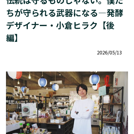
伝統は守るものじゃない。僕た
ちが守られる武器になる―発酵
デザイナー・小倉ヒラク【後
編】
2026/05/13