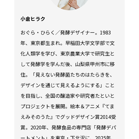
小倉ヒラク
おぐら・ひらく／発酵デザイナー。1983
年、東京都生まれ。早稲田大学文学部で文
化人類学を学び、東京農業大学で研究生と
して発酵学を学んだ後、山梨県甲州市に移
住。「見えない発酵菌たちのはたらきを、
デザインを通じて見えるようにする」こと
を目指し、全国の醸造家や研究者たといと
プロジェクトを展開。絵本＆アニメ『てま
えみそのうた』でグッドデザイン賞2014受
賞。2020年、発酵食品の専門店「発酵デパ
ートメント」を東京・下北沢に、2025年、