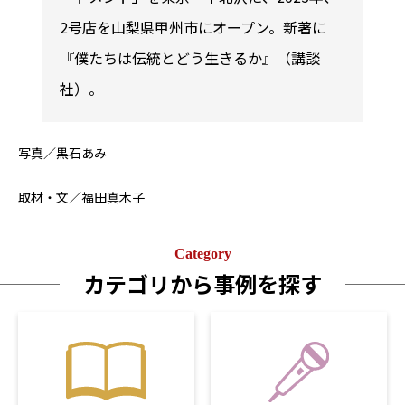
2号店を山梨県甲州市にオープン。新著に
『僕たちは伝統とどう生きるか』（講談
社）。
写真／黒石あみ
取材・文／福田真木子
Category
カテゴリから事例を探す