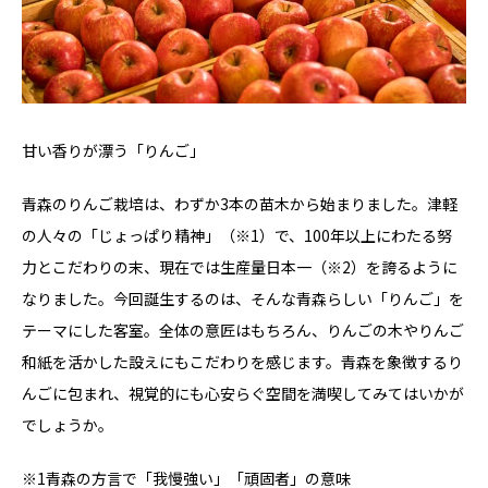
甘い香りが漂う「りんご」
青森のりんご栽培は、わずか3本の苗木から始まりました。津軽
の人々の「じょっぱり精神」（※1）で、100年以上にわたる努
力とこだわりの末、現在では生産量日本一（※2）を誇るように
なりました。今回誕生するのは、そんな青森らしい「りんご」を
テーマにした客室。全体の意匠はもちろん、りんごの木やりんご
和紙を活かした設えにもこだわりを感じます。青森を象徴するり
んごに包まれ、視覚的にも心安らぐ空間を満喫してみてはいかが
でしょうか。
※1青森の方言で「我慢強い」「頑固者」の意味