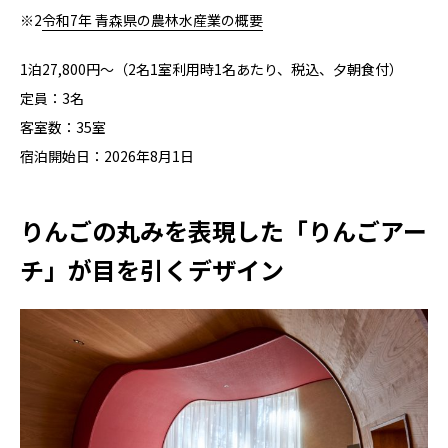
※2
令和7年 青森県の農林水産業の概要
1泊27,800円～（2名1室利用時1名あたり、税込、夕朝食付）
定員：3名
客室数：35室
宿泊開始日：2026年8月1日
りんごの丸みを表現した「りんごアー
チ」が目を引くデザイン