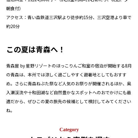
朝食付）
アクセス：⻘い森鉄道三沢駅より徒歩約15分、三沢空港より車で
約20分
この夏は青森へ！
青森屋 by 星野リゾートのほっこりんご和室の宿泊が開始する8月
の青森は、本州では涼しく過ごしやすく避暑地としてもおすす
め。さらに青森ねぶた祭など人気のお祭りが開催されるほか、奥
入瀬渓流や十和田湖など自然豊かなスポットへのおでかけにも最
適だから、ぜひこの夏の旅先の候補として検討してみてください
ね。
Category