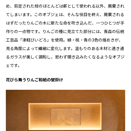
め、剪定された枝のほとんどは薪として使われる以外、廃棄され
てしまいます。このオブジェは、そんな役目を終え、廃棄される
はずだったりんごの木に新たな命を吹き込んだ、一つひとつが手
作りの一点物です。りんごの種に見立てた部分には、青森の伝統
工芸品「津軽びいどろ」を使用。緑・桃・青の3色の煌めきが、
見る角度によって繊細に変化します。温もりのある木材と透き通
るガラスが美しく調和し、思わず覗き込みたくなるようなオブジ
ェです。
花びら舞うりんご和紙の壁掛け