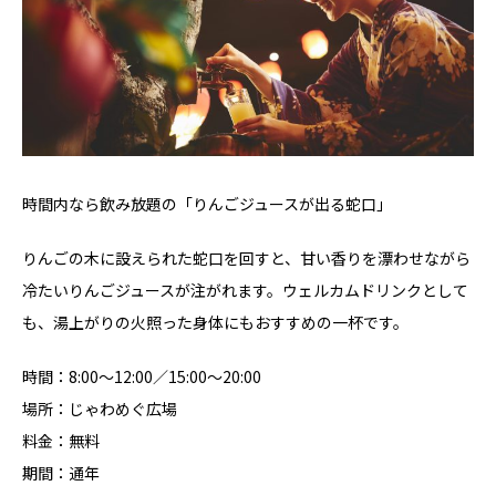
時間内なら飲み放題の「りんごジュースが出る蛇口」
りんごの木に設えられた蛇口を回すと、甘い香りを漂わせながら
冷たいりんごジュースが注がれます。ウェルカムドリンクとして
も、湯上がりの火照った身体にもおすすめの一杯です。
時間：8:00～12:00／15:00〜20:00
場所：じゃわめぐ広場
料金：無料
期間：通年