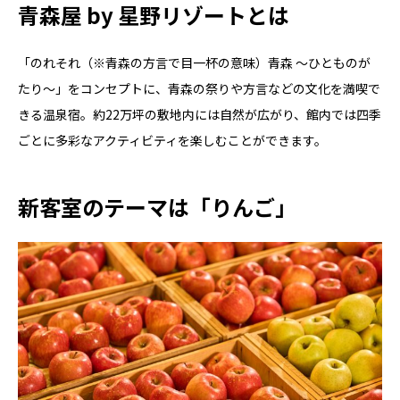
青森屋 by 星野リゾートとは
「のれそれ（※青森の方言で目一杯の意味）青森 ～ひとものが
たり～」をコンセプトに、青森の祭りや方言などの文化を満喫で
きる温泉宿。約22万坪の敷地内には自然が広がり、館内では四季
ごとに多彩なアクティビティを楽しむことができます。
新客室のテーマは「りんご」