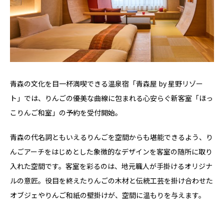
青森の文化を目一杯満喫できる温泉宿「青森屋 by 星野リゾー
ト」では、りんごの優美な曲線に包まれる心安らぐ新客室「ほっ
こりんご和室」の予約を受付開始。
青森の代名詞ともいえるりんごを空間からも堪能できるよう、り
んごアーチをはじめとした象徴的なデザインを客室の随所に取り
入れた空間です。客室を彩るのは、地元職人が手掛けるオリジナ
ルの意匠。役目を終えたりんごの木材と伝統工芸を掛け合わせた
オブジェやりんご和紙の壁掛けが、空間に温もりを与えます。