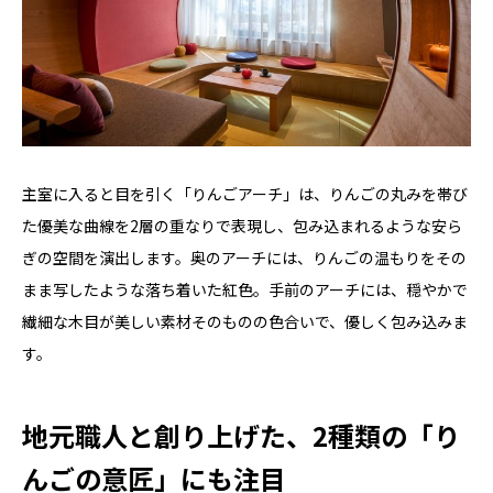
主室に入ると目を引く「りんごアーチ」は、りんごの丸みを帯び
た優美な曲線を2層の重なりで表現し、包み込まれるような安ら
ぎの空間を演出します。奥のアーチには、りんごの温もりをその
まま写したような落ち着いた紅色。手前のアーチには、穏やかで
繊細な木目が美しい素材そのものの色合いで、優しく包み込みま
す。
地元職人と創り上げた、2種類の「り
んごの意匠」にも注目