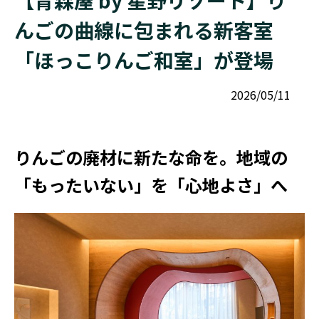
【青森屋 by 星野リゾート】り
んごの曲線に包まれる新客室
「ほっこりんご和室」が登場
2026/05/11
りんごの廃材に新たな命を。地域の
「もったいない」を「心地よさ」へ