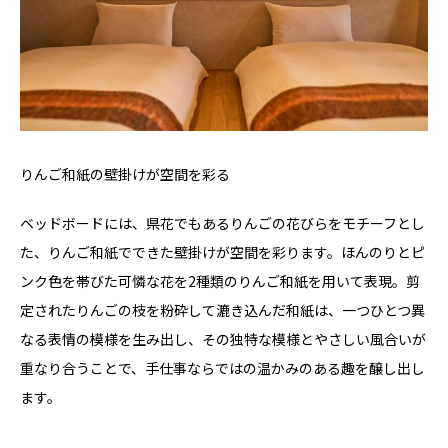
りんご和紙の壁掛けが空間を彩る
ベッドボードには、県花でもあるりんごの花びらをモチーフとし
た、りんご和紙でできた壁掛けが空間を彩ります。ほんのりとピ
ンク色を帯びた可憐な花を2種類のりんご和紙を用いて表現。剪
定されたりんごの枝を粉砕して漉き込んだ和紙は、一つひとつ異
なる表情の模様を生み出し、その独特な模様とやさしい風合いが
重なり合うことで、手仕事ならではの温かみのある趣を醸し出し
ます。