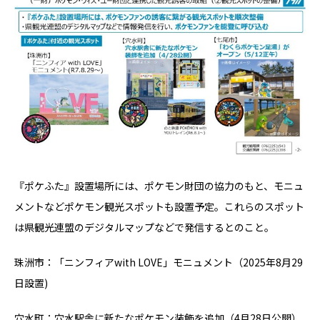
『ポケふた』設置場所には、ポケモン財団の協力のもと、モニュ
メントなどポケモン観光スポットも設置予定。これらのスポット
は県観光連盟のデジタルマップなどで発信するとのこと。
珠洲市：「ニンフィアwith LOVE」モニュメント（2025年8月29
日設置)
穴水町：穴水駅舎に新たなポケモン装飾を追加（4月28日公開）