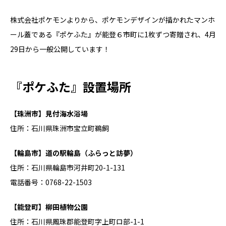
株式会社ポケモンよりから、ポケモンデザインが描かれたマンホ
ール蓋である『ポケふた』が能登６市町に1枚ずつ寄贈され、4月
29日から一般公開しています！
『ポケふた』設置場所
【珠洲市】見付海水浴場
住所：石川県珠洲市宝立町鵜飼
【輪島市】道の駅輪島（ふらっと訪夢）
住所：石川県輪島市河井町20-1-131
電話番号：0768-22-1503
【能登町】柳田植物公園
住所：石川県鳳珠郡能登町字上町ロ部-1-1