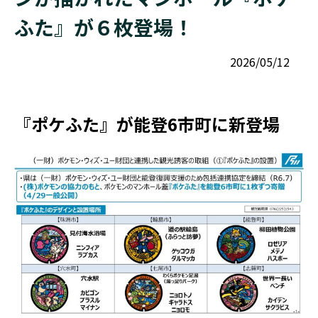
ふた』が６枚登場！
2026/05/12
『ポケふた』が能登6市町に新登場