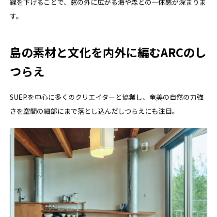
線を下げることで、窓の外に広がる海や森との一体感が深まりま
す。
島の素材と文化を内外に編むARCのし
つらえ
SUEP.を中心に多くのクリエイターと協業し、奄美の自然の力強
さを空間の細部にまで落とし込んだしつらえにも注目。