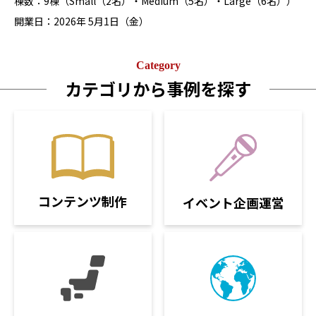
棟数：9棟（Small（2名）・Medium（5名）・Large（6名））
開業日：2026年 5月1日（金）
Category
カテゴリから事例を探す
コンテンツ制作
イベント企画運営