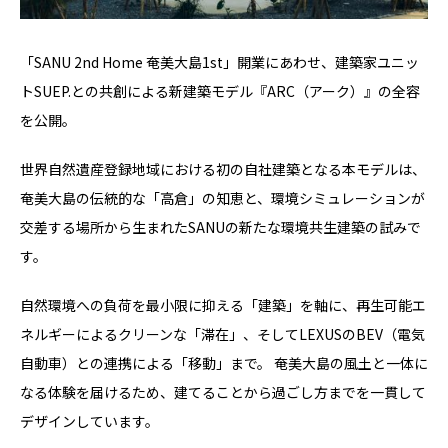
「SANU 2nd Home 奄美大島1st」開業にあわせ、建築家ユニッ
トSUEP.との共創による新建築モデル『ARC（アーク）』の全容
を公開。
世界自然遺産登録地域における初の自社建築となる本モデルは、
奄美大島の伝統的な「高倉」の知恵と、環境シミュレーションが
交差する場所から生まれたSANUの新たな環境共生建築の試みで
す。
自然環境への負荷を最小限に抑える「建築」を軸に、再生可能エ
ネルギーによるクリーンな「滞在」、そしてLEXUSのBEV（電気
自動車）との連携による「移動」まで。 奄美大島の風土と一体に
なる体験を届けるため、建てることから過ごし方までを一貫して
デザインしています。