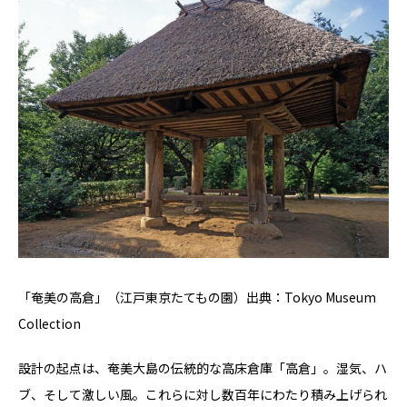
「奄美の高倉」（江戸東京たてもの園）出典：Tokyo Museum
Collection
設計の起点は、奄美大島の伝統的な高床倉庫「高倉」。湿気、ハ
ブ、そして激しい風。これらに対し数百年にわたり積み上げられ