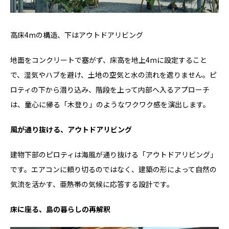
高床4mの構造、下はアウトドアリビング
地面をコンクリートで塞がず、床高を地上4mに設定すること
で、湿気やハブを避け、土地の空気と水の流れを遮りません。ピ
ロティの下から潜り込み、階段を上って内部へ入るアプローチ
は、童心に帰る「木登り」のようなワクワク感を演出します。
風が通り抜ける、アウトドアリビング
建物下部のピロティは海風が通り抜ける「アウトドアリビング」
です。エアコンに頼り切るのではなく、建築の形によって自然の
気流を活かす、亜熱帯の気候に応答する設計です。
床に座る、島の暮らしの再解釈