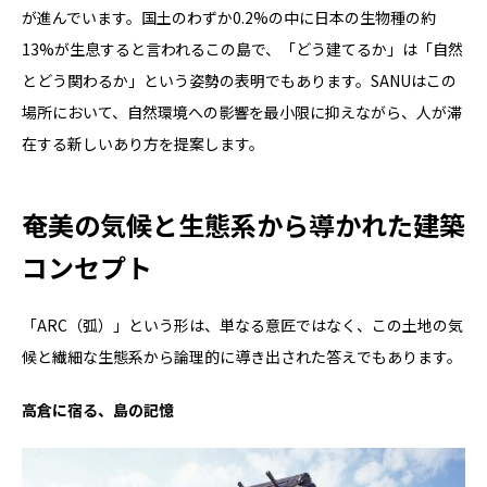
が進んでいます。国土のわずか0.2%の中に日本の生物種の約
13%が生息すると言われるこの島で、「どう建てるか」は「自然
とどう関わるか」という姿勢の表明でもあります。SANUはこの
場所において、自然環境への影響を最小限に抑えながら、人が滞
在する新しいあり方を提案します。
奄美の気候と生態系から導かれた建築
コンセプト
「ARC（弧）」という形は、単なる意匠ではなく、この土地の気
候と繊細な生態系から論理的に導き出された答えでもあります。
高倉に宿る、島の記憶