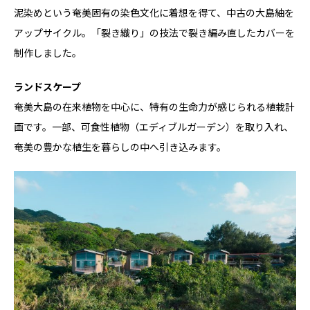
泥染めという奄美固有の染色文化に着想を得て、中古の大島紬を
アップサイクル。「裂き織り」の技法で裂き編み直したカバーを
制作しました。
ランドスケープ
奄美大島の在来植物を中心に、特有の生命力が感じられる植栽計
画です。一部、可食性植物（エディブルガーデン）を取り入れ、
奄美の豊かな植生を暮らしの中へ引き込みます。