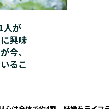
1人が
」に興味
者が今、
ているこ
関心は全体で約4割。結婚をライフ