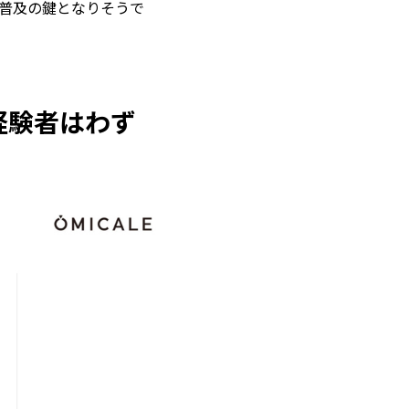
普及の鍵となりそうで
経験者はわず