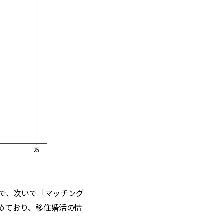
多で、次いで「マッチング
占めており、移住婚活の情