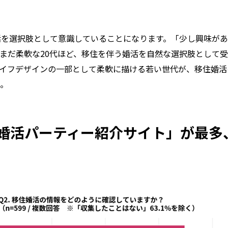
活を選択肢として意識していることになります。「少し興味がある
まだ柔軟な20代ほど、移住を伴う婚活を自然な選択肢として
イフデザインの一部として柔軟に描ける若い世代が、移住婚活
。
婚活パーティー紹介サイト」が最多