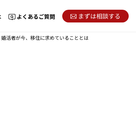
まずは相談する
は
よくあるご質問
り！婚活者が今、移住に求めていることとは