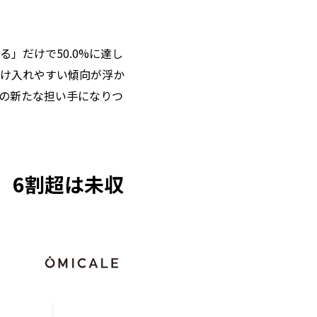
」だけで50.0%に達し
受け入れやすい傾向が浮か
の新たな担い手になりつ
、6割超は未収