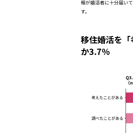
報が婚活者に十分届いて
す。
移住婚活を「
か3.7%