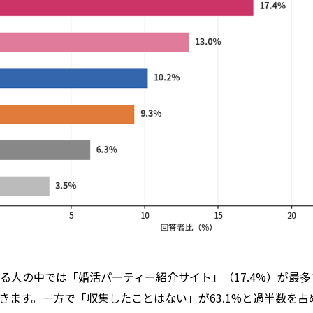
る人の中では「婚活パーティー紹介サイト」（17.4%）が最
が続きます。一方で「収集したことはない」が63.1%と過半数を