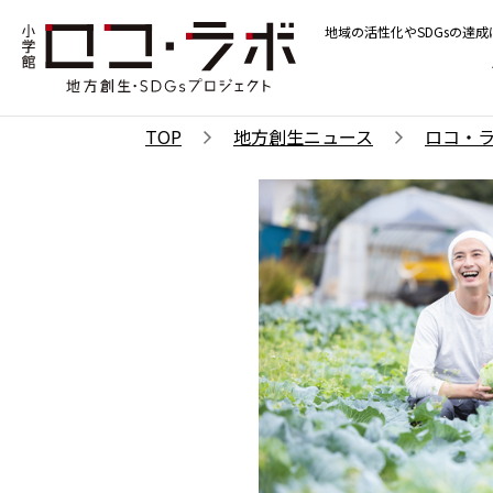
地域の活性化やSDGsの達
TOP
地方創生ニュース
ロコ・