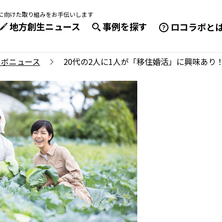
成に向けた取り組みをお手伝いします
地方創生ニュース
事例を探す
ロコラボと
ラボニュース
20代の2人に1人が「移住婚活」に興味あ