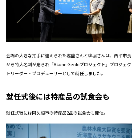
会場の大きな拍手に迎えられた塩釜さんと柳堀さんは、西平市長
から特大名刺が贈られ「Akune Genkiプロジェクト」プロジェク
トリーダー・プロデューサーとして就任しました。
就任式後には特産品の試食会も
就任式後には阿久根市の特産品2品の試食会も開催。