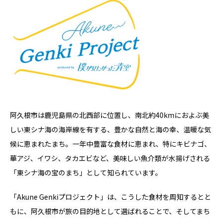
阿久根市は鹿児島県の北西部に位置し、南北約40kmにおよぶ美
しい東シナ海の海岸線を有する、豊かな自然と海の幸、温暖な気
候に恵まれたまち。一年中豊富な食材に恵まれ、特にキビナゴ、
華アジ、イワシ、タカエビなど、美味しい魚介類が水揚げされる
「東シナ海の宝のまち」として知られています。
「Akune Genkiプロジェクト」は、こうした食材を周知するとと
もに、阿久根市が旅の目的地として選ばれることで、そしてまち