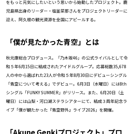
をもっと元気にしたいという思いから始動したプロジェクト。鹿
児島県出身のリーダー・塩釜菜那さんをプロジェクトリーダーに
迎え、阿久根の観光資源を全国にアピールする。
「僕が見たかった青空」とは
秋元康総合プロデュース。「乃木坂46」の公式ライバルとして令
和５年6月15日に結成されたアイドルグループ。応募総数35,678
人の中から選ばれた23人が令和５年8月30日にデビューシングル
「青空について考える」でデビュー。6月3日（水曜日）には8th
シングル「FUNKY SUMMER」がリリース。また、6月20日（土
曜日）には山梨・河口湖ステラシアターにて、結成３周年記念ラ
イブ「僕が観たかった『青空野外』ライブ2026」を開催。
「Akune Genkiプロジェクト」プロ