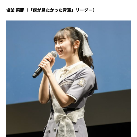
塩釜 菜那（「僕が見たかった青空」リーダー）