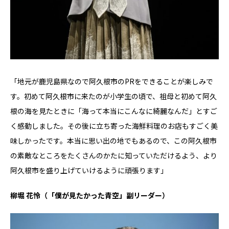
「地元が鹿児島県なので阿久根市のPRをできることが楽しみで
す。初めて阿久根市に来たのが小学生の頃で、祖母と初めて阿久
根の海を見たときに「海って本当にこんなに綺麗なんだ」とすご
く感動しました。その後に立ち寄った海鮮料理のお店もすごく美
味しかったです。本当に思い出の地でもあるので、この阿久根市
の素敵なところをたくさんのかたに知っていただけるよう、より
阿久根市を盛り上げていけるように頑張ります」
柳堀 花怜（「僕が見たかった青空」副リーダー）