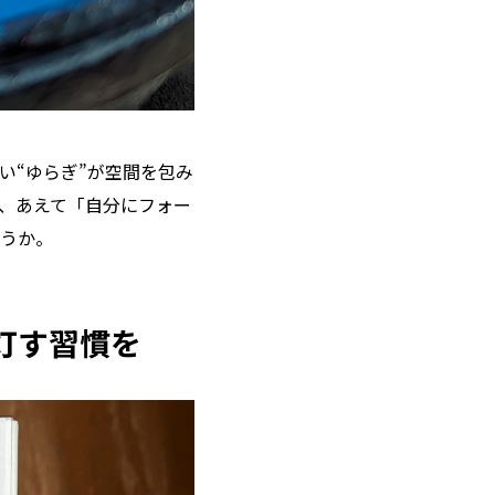
い“ゆらぎ”が空間を包み
、あえて「自分にフォー
うか。
灯す習慣を