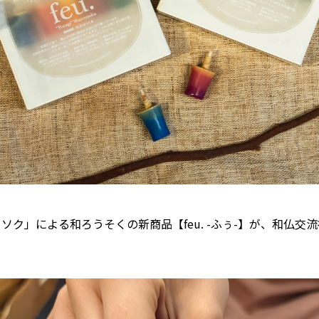
ソク」による和ろうそくの新商品【feu. -ふぅ-】が、和仏交