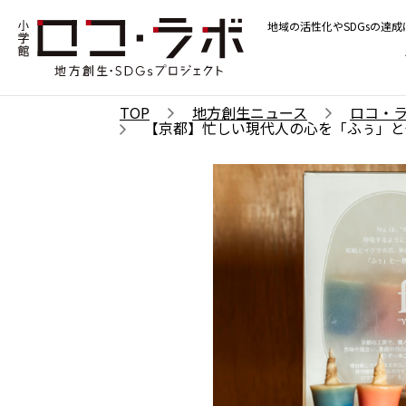
地域の活性化やSDGsの達
TOP
地方創生ニュース
ロコ・
【京都】忙しい現代人の心を「ふぅ」と休め