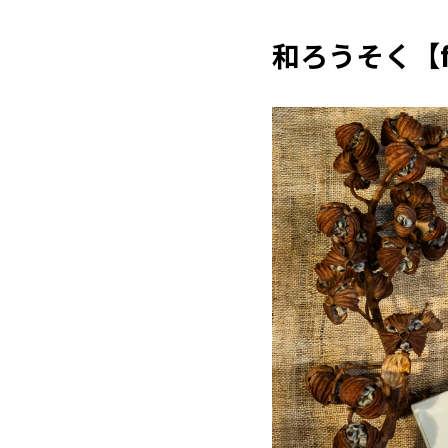
和ろうそく【f