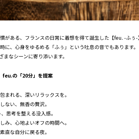
慣がある、フランスの日常に着想を得て誕生した【feu. -ふぅ
時に、心身をゆるめる「ふぅ」という吐息の音でもあります。
まざまなシーンに寄り添います。
feu.の「20分」を提案
包まれる、深いリラックスを。
しない、無香の贅沢。
誘う、思考を整える没入感。
しみ、心地よいオフの時間へ。
素直な自分に戻る夜。