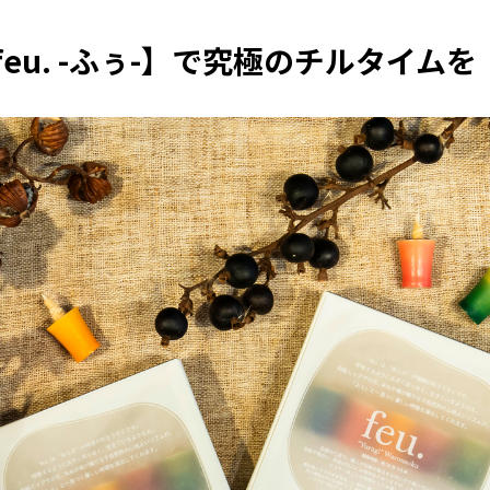
eu. -ふぅ-】で究極のチルタイムを