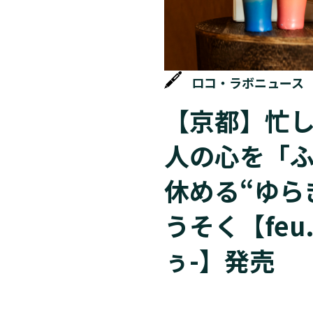
ロコ・ラボニュース
【京都】忙
人の心を「
休める“ゆら
うそく【feu.
ぅ-】発売