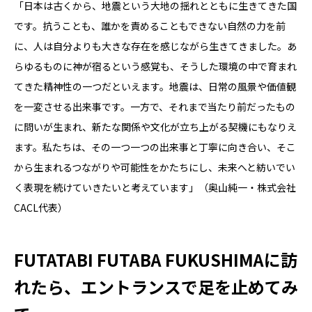
「日本は古くから、地震という大地の揺れとともに生きてきた国
です。抗うことも、誰かを責めることもできない自然の力を前
に、人は自分よりも大きな存在を感じながら生きてきました。あ
らゆるものに神が宿るという感覚も、そうした環境の中で育まれ
てきた精神性の一つだといえます。地震は、日常の風景や価値観
を一変させる出来事です。一方で、それまで当たり前だったもの
に問いが生まれ、新たな関係や文化が立ち上がる契機にもなりえ
ます。私たちは、その一つ一つの出来事と丁寧に向き合い、そこ
から生まれるつながりや可能性をかたちにし、未来へと紡いでい
く表現を続けていきたいと考えています」（奥山純一・株式会社
CACL代表）
FUTATABI FUTABA FUKUSHIMAに訪
れたら、エントランスで足を止めてみ