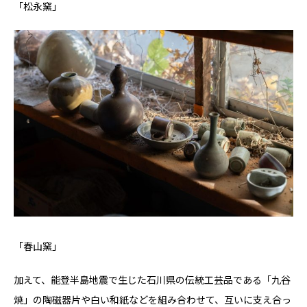
「松永窯」
「春山窯」
加えて、能登半島地震で生じた石川県の伝統工芸品である「九谷
焼」の陶磁器片や白い和紙などを組み合わせて、互いに支え合っ