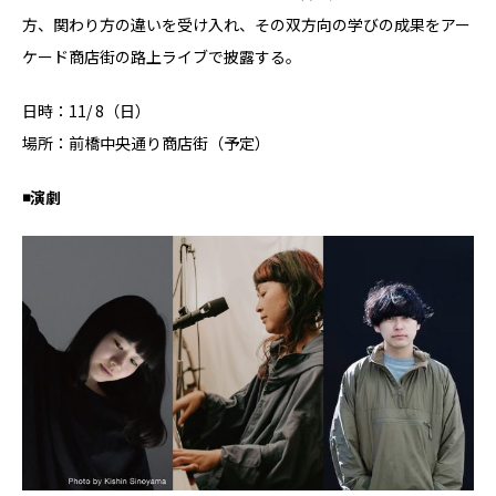
⽅、関わり⽅の違いを受け入れ、その双⽅向の学びの成果をアー
ケード商店街の路上ライブで披露する。
日時：11/ 8（日）
場所：前橋中央通り商店街（予定）
◾️演劇