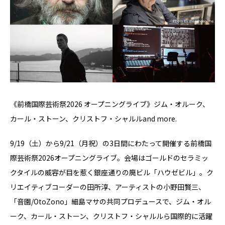
《前橋国際芸術祭2026 オープニングライブ》ジム・オルーク、
カール・ストーン、クリストフ・シャルルand more.
9/19（⼟）から9/21（⽉祝）の3⽇間にわたって開催する前橋国
際芸術祭2026オープニングライブ。会場はゴールドのセラミッ
クタイルの威容が⽬を惹く銀座通りの廃ビル「ハウゼビル」。ク
リエイティブコーダーの⽥所淳、アーティストの小野⽥賢三、
「⾳園/OtoZono」細島マサの共同プロデュースで、ジム・オル
ーク、カール・ストーン、クリストフ・シャルルら国際的に活躍