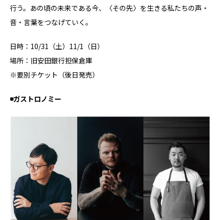
⾏う。あの頃の未来である今、〈その先〉を⽣きる私たちの声・
⾳・言葉をつなげていく。
日時：10/31（土）11/1（日）
場所：旧安田銀行担保倉庫
※要別チケット（後日発売）
◾️ガストロノミー