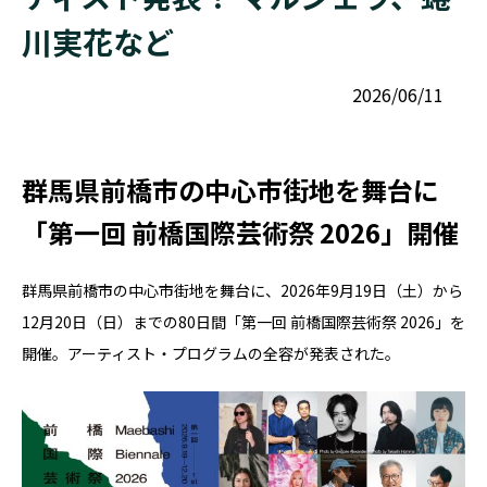
川実花など
2026/06/11
群⾺県前橋市の中⼼市街地を舞台に
「第⼀回 前橋国際芸術祭 2026」開催
群⾺県前橋市の中⼼市街地を舞台に、2026年9⽉19⽇（⼟）から
12⽉20⽇（⽇）までの80⽇間「第⼀回 前橋国際芸術祭 2026」を
開催。アーティスト・プログラムの全容が発表された。