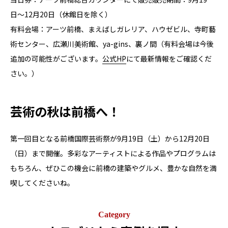
⽇〜12⽉20⽇（休館⽇を除く）
有料会場：アーツ前橋、まえばしガレリア、ハウゼビル、寺町藝
術センター、広瀬川美術館、ya-gins、裏ノ間（有料会場は今後
追加の可能性がございます。
公式HP
にて最新情報をご確認くだ
さい。）
芸術の秋は前橋へ！
第⼀回目となる前橋国際芸術祭が9月19日（土）から12月20日
（日）まで開催。多彩なアーティストによる作品やプログラムは
もちろん、ぜひこの機会に前橋の建築やグルメ、豊かな自然を満
喫してくださいね。
Category