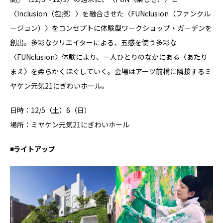
〈Inclusion（包摂）〉を融合させた〈FUNclusion（ファンクル
ージョン）〉をコンセプトに体験型ワークショップ・ガーデンを
創出。多彩なクリエイターによる、五感を使う多彩な
〈FUNclusion〉体験により、⼀人ひとりのなかにある〈あたり
まえ〉を柔らかくほぐしていく。会場はアーツ前橋に隣接するミ
ヤケン元気21にぎわいホール。
日時：12/5（土）6（日）
場所：ミヤケン元気21にぎわいホール
◾️ライトアップ