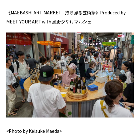
《MAEBASHI ART MARKET –持ち帰る芸術祭》Produced by
MEET YOUR ART with 風街夕やけマルシェ
<Photo by Keisuke Maeda>