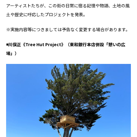
アーティストたちが、この街の⽇常に宿る記憶や物語、⼟地の風
⼟や歴史に呼応したプロジェクトを発表。
※実施内容等につきましては予告なく変更する場合があります。
◾️川俣正《Tree Hut Project》（東和銀行本店併設「憩いの広
場」）