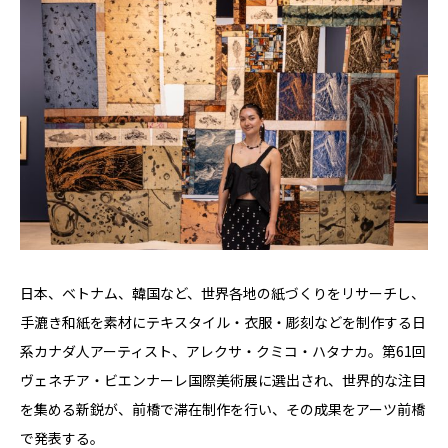
⽇本、ベトナム、韓国など、世界各地の紙づくりをリサーチし、
⼿漉き和紙を素材にテキスタイル・衣服・彫刻などを制作する⽇
系カナダ人アーティスト、アレクサ・クミコ・ハタナカ。第61回
ヴェネチア・ビエンナーレ国際美術展に選出され、世界的な注⽬
を集める新鋭が、前橋で滞在制作を⾏い、その成果をアーツ前橋
で発表する。