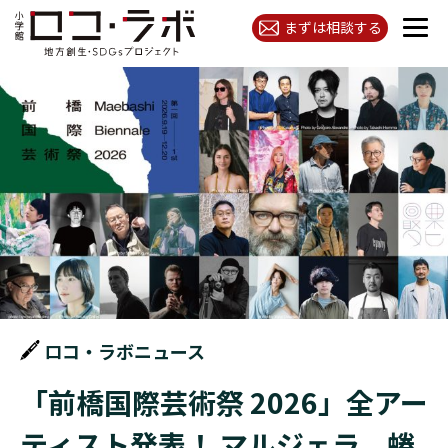
まずは相談する
ロコ・ラボニュース
「前橋国際芸術祭 2026」全アー
ティスト発表！ マルジェラ、蜷