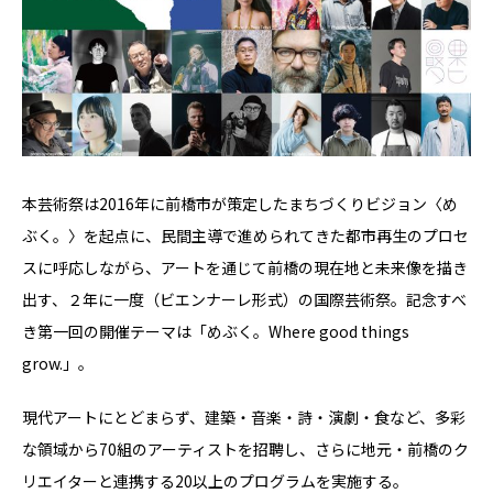
本芸術祭は2016年に前橋市が策定したまちづくりビジョン〈め
ぶく。〉を起点に、⺠間主導で進められてきた都市再⽣のプロセ
スに呼応しながら、アートを通じて前橋の現在地と未来像を描き
出す、２年に⼀度（ビエンナーレ形式）の国際芸術祭。記念すべ
き第⼀回の開催テーマは「めぶく。Where good things
grow.」。
現代アートにとどまらず、建築・⾳楽・詩・演劇・⾷など、多彩
な領域から70組のアーティストを招聘し、さらに地元・前橋のク
リエイターと連携する20以上のプログラムを実施する。