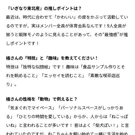
――『いぎなり東北産』の推しポイントは？
最近は、時代に合わせて「かわいい」の皮をかぶって活動してい
るのですが、実はメンバー全員が体育会系なんです！9人全員が
揃うと戦隊モノのように見えることがあって、その“最強感”が推
しポイントです！
――橘さんの「特技」と「趣味」を教えてください！
特技は「独特な似顔絵」です！ 趣味は「食品サンプル作りとそ
れを眺めること」「エッセイを読むこと」「素敵な喫茶店巡
り」。
――橘さんの性格を「動物」で例えると？
「気まぐれでマイペース」「パーソナルスペースがしっかりあ
る」「ひとりの時間を愛している」からか、人からは「ねこっぽ
いね」と言われることが多いです！ 昔はよく「柴犬ぽい！」と言
われていたのですが、ねこちゃんを飼い始めて一緒に生活を始め