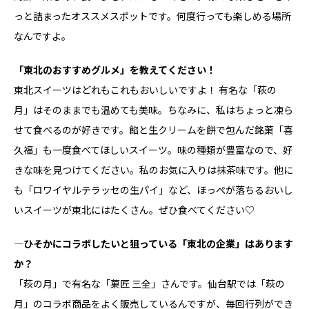
っと詰まったオススメスポットです。何度行っても楽しめる場所
なんですよ。
――「東北のおすすめグルメ」を教えてください！
東北スイーツはどれもこれもおいしいですよ！ 有名な「萩の
月」はそのままでも温めても美味。ちなみに、私はちょっと凍ら
せて食べるのが好きです。餡と生クリームを餅で包んだ銘菓「喜
久福」も一度食べてほしいスイーツ。味の種類が豊富なので、好
きな味を見つけてください。私のお気に入りは抹茶味です。他に
も「ロワイヤルテラッセの生パイ」など、ほっぺが落ちるおいし
いスイーツが東北にはたくさん。ぜひ食べてください♡
―ひそかにコラボしたいと狙っている「東北の企業」はあります
か？
「萩の月」で有名な「菓匠 三全」さんです。仙台駅では「萩の
月」のコラボ商品をよく販売しているんですが、毎回行列ができ