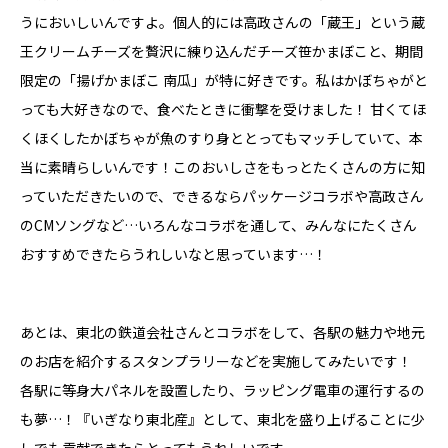
うにおいしいんですよ。個人的には高政さんの「蔵王」という蔵
王クリームチーズを贅沢に練り込んだチーズ笹かまぼこと、期間
限定の「揚げかまぼこ 南瓜」が特に好きです。私はかぼちゃがと
っても大好きなので、食べたときに衝撃を受けました！ 甘くてほ
くほくしたかぼちゃが魚のすり身ととってもマッチしていて、本
当に素晴らしいんです！このおいしさをもっとたくさんの方に知
っていただきたいので、できるならパッケージコラボや高政さん
のCMソングなど…いろんなコラボを通して、みんなにたくさん
おすすめできたらうれしいなと思っています…！
あとは、東北の鉄道会社さんとコラボをして、各駅の魅力や地元
のお店を紹介するスタンプラリーなどを実施してみたいです！
各駅に等身大パネルを設置したり、ラッピング電車の運行するの
も夢…！『いぎなり東北産』として、東北を盛り上げることに少