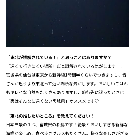
――「東北が誤解されている！」と思うことはありますか？
「遠くて行きにくい場所」だと誤解されている気がします…！
宮城県の仙台は東京から新幹線1時間半くらいでつきますし、皆
さんが思うより東北って近い場所な気がします。おいしいごはん
もキレイな自然もたくさんありますし、旅行先に迷ったときは
「実はそんなに遠くない宮城県」オススメです♡
――「東北の推したいところ」を教えてください！
日本三景の１つ、宮城県の松島です！絶景とおいしすぎる新鮮な
海鮮が楽しめ、食べ歩きグルメもたくさん。様々な楽しさがぎゅ