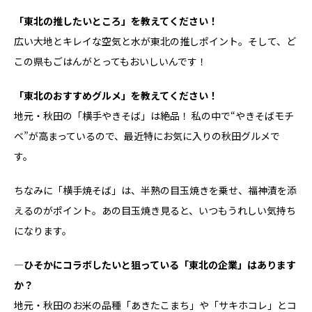
――「東北の推したいところ」を教えてください！
広い大地とキレイな空気と水が東北の推しポイント。そして、ど
この県もごはんがとってもおいしいんです！
――「東北のおすすめグルメ」を教えてください！
地元・秋田の「横手やきそば」は絶品！ 私の中で“やきそばモチ
ベ”が高まっているので、最近特にお気に入りの秋田グルメで
す。
ちなみに「横手焼そば」は、半熟の目玉焼きを乗せ、福神漬を添
えるのがポイント。あの目玉焼き見ると、いつもうれしい気持ち
になります。
―ひそかにコラボしたいと狙っている「東北の企業」はあります
か？
地元・秋田のお米の品種「あきたこまち」や「サキホコレ」とコ