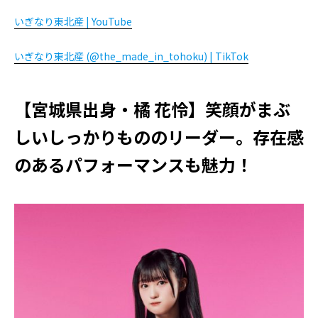
いぎなり東北産 | YouTube
いぎなり東北産 (@the_made_in_tohoku) | TikTok
【宮城県出身・橘 花怜】笑顔がまぶ
しいしっかりもののリーダー。存在感
のあるパフォーマンスも魅力！