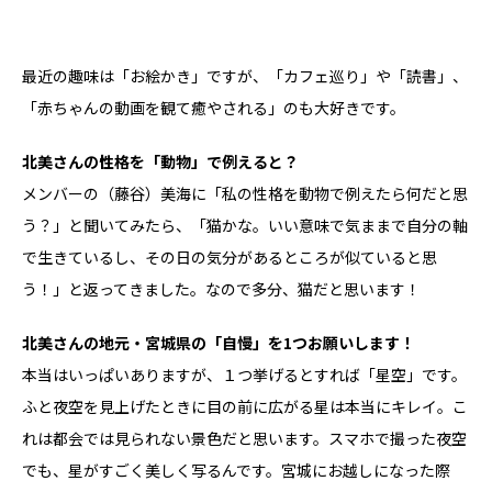
最近の趣味は「お絵かき」ですが、「カフェ巡り」や「読書」、
「赤ちゃんの動画を観て癒やされる」のも大好きです。
――北美さんの性格を「動物」で例えると？
メンバーの（藤谷）美海に「私の性格を動物で例えたら何だと思
う？」と聞いてみたら、「猫かな。いい意味で気ままで自分の軸
で生きているし、その日の気分があるところが似ていると思
う！」と返ってきました。なので多分、猫だと思います！
――北美さんの地元・宮城県の「自慢」を1つお願いします！
本当はいっぱいありますが、１つ挙げるとすれば「星空」です。
ふと夜空を見上げたときに目の前に広がる星は本当にキレイ。こ
れは都会では見られない景色だと思います。スマホで撮った夜空
でも、星がすごく美しく写るんです。宮城にお越しになった際