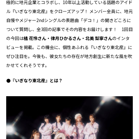
極的に地元企業とコラボし、10年以上活動している話題のアイド
ル『いぎなり東北産』をクローズアップ！ メンバー全員に、地元
自慢やメジャー2ndシングルの表題曲「デコ！」の聞きどころに
ついて質問し、全3回の記事でその内容をお届けします！ 1回目
の今回は
橘 花怜さん・律月ひかるさん・北美 梨寧さん
のインタ
ビューを掲載。この機会に、個性あふれる『いぎなり東北産』に
ぜひ注目を。今後も、彼女たちの存在が地方創生に新たな風を吹
かせてくれそうです。
●『いぎなり東北産』とは？