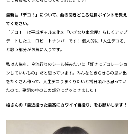
しでも貢献できたらとってもうれしいです。
――最新曲「デコ！」について、曲の聞きどころ注目ポイントを教え
てください。
「デコ！」は平成ギャル文化を『いぎなり東北産』らしくアップ
デートしたユーロビートナンバーです！ 個人的に「人生デコる」
と歌う部分がお気に入りです。
私は人生を、今流行りのシール帳みたいに「好きにデコレーショ
ンしていいもの」だと思っています。みんなときらきらの思い出
をたくさん作って、人生デコりまくりたいと常日頃から思ってい
たので、歌詞の中のこの部分にグッときました！
――橘さんの「最近撮った最高にカワイイ自撮り」をお願いします！