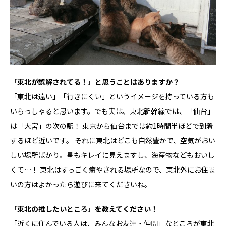
――「東北が誤解されてる！」と思うことはありますか？
「東北は遠い」「行きにくい」というイメージを持っている方も
いらっしゃると思います。でも実は、東北新幹線では、「仙台」
は「大宮」の次の駅！ 東京から仙台までは約1時間半ほどで到着
するほど近いです。 それに東北はどこも自然豊かで、空気がおい
しい場所ばかり。星もキレイに見えますし、海産物などもおいし
くて…！ 東北はすっごく癒やされる場所なので、東北外にお住ま
いの方はよかったら遊びに来てくださいね。
――「東北の推したいところ」を教えてください！
「近くに住んでいる人は、みんなお友達・仲間」なところが東北