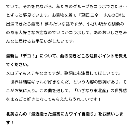
ていて。それを見ながら、私たちのグループもコラボできたら…
とずっと夢見ています。お着物を着て「菓匠 三全」さんのCMに
出演できたら最高！ 夢みたいな話ですが、小さい頃から馴染み
のある大好きなお店なのでいつかコラボして、あのおいしさをみ
んなに届けるお手伝いがしたいです。
――最新曲「デコ！」について、曲の聞きどころ注目ポイントを教え
てください。
メロディもステキなのですが、歌詞にも注目してほしいです。
「世界は結局ギャルが好きなんだ」という内容の歌詞があり、そ
こがお気に入り。この曲を通して、「いぎなり東北産」の世界感
をまるごと好きになってもらえたらうれしいです！
――北美さんの「最近撮った最高にカワイイ自撮り」をお願いしま
す！