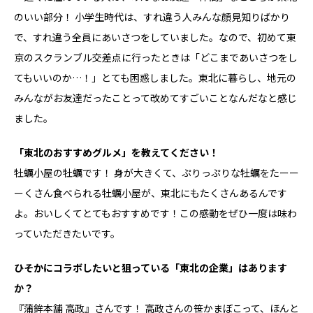
のいい部分！ 小学生時代は、すれ違う人みんな顔見知りばかり
で、すれ違う全員にあいさつをしていました。なので、初めて東
京のスクランブル交差点に行ったときは「どこまであいさつをし
てもいいのか…！」とても困惑しました。東北に暮らし、地元の
みんながお友達だったことって改めてすごいことなんだなと感じ
ました。
――「東北のおすすめグルメ」を教えてください！
牡蠣小屋の牡蠣です！ 身が大きくて、ぷりっぷりな牡蠣をたーー
ーくさん食べられる牡蠣小屋が、東北にもたくさんあるんです
よ。おいしくてとてもおすすめです！この感動をぜひ一度は味わ
っていただきたいです。
――ひそかにコラボしたいと狙っている「東北の企業」はあります
か？
『蒲鉾本舗 高政』さんです！ 高政さんの笹かまぼこって、ほんと