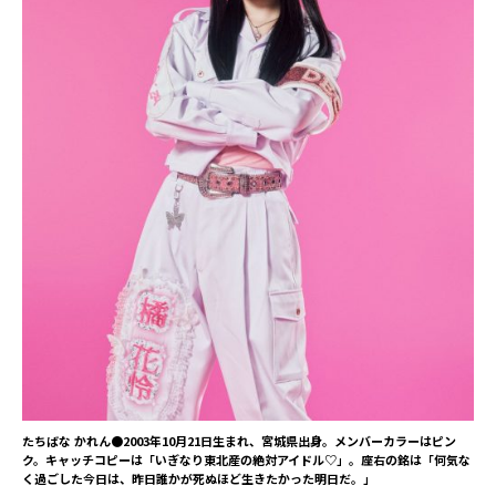
たちばな かれん●2003年10月21日生まれ、宮城県出身。メンバーカラーはピン
ク。キャッチコピーは「いぎなり東北産の絶対アイドル♡」。座右の銘は「何気な
く過ごした今日は、昨日誰かが死ぬほど生きたかった明日だ。」