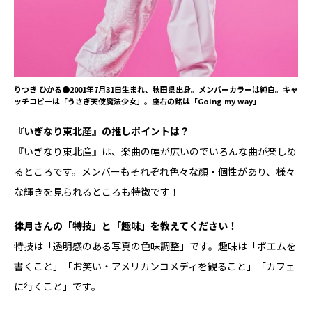
りつき ひかる●2001年7月31日生まれ、秋田県出身。メンバーカラーは純白。キャ
ッチコピーは「うさぎ天使魔法少女」。座右の銘は「Going my way」
――『いぎなり東北産』の推しポイントは？
『いぎなり東北産』は、楽曲の幅が広いのでいろんな曲が楽しめ
るところです。メンバーもそれぞれ色々な顔・個性があり、様々
な輝きを見られるところも特徴です！
――律月さんの「特技」と「趣味」を教えてください！
特技は「透明感のある写真の色味調整」です。趣味は「ポエムを
書くこと」「お笑い・アメリカンコメディを観ること」「カフェ
に行くこと」です。