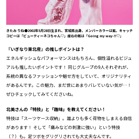
きたみ りね●2002年5月28日生まれ、宮城県出身。メンバーカラーは紫。キャッチ
コピーは「ビューティーネコちゃん♡」座右の銘は「Going my way-!!♡」
――『いぎなり東北産』の推しポイントは？
エネルギッシュなパフォーマンスはもちろん、個性溢れるビジュ
アルも推したいポイントです！ 同じグループの9人それぞれが、
系統の異なるファッションや魅せ方をしていて、オリジナリティ
があるんです。この魅力、まだ世にあまりバレていない気が…！
ぜひチェックしてみてくださいね。
――北美さんの「特技」と「趣味」を教えてください！
特技は「スーツケース収納」。誰よりも多く荷物をしまえる自信
があります！ そして「痛みなどの刺激に強い」という特技
（？）も。足ツボをグリグリされても大丈夫なんです。