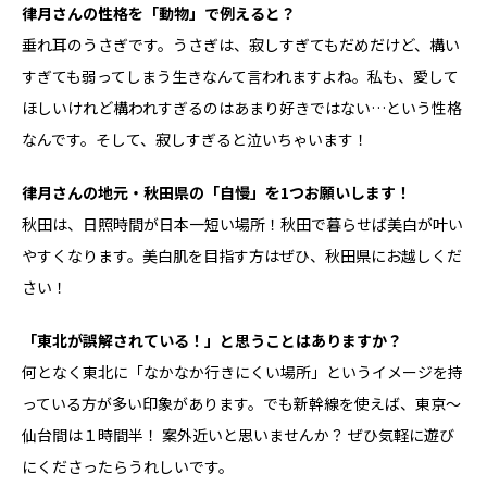
――律月さんの性格を「動物」で例えると？
垂れ耳のうさぎです。うさぎは、寂しすぎてもだめだけど、構い
すぎても弱ってしまう生きなんて言われますよね。私も、愛して
ほしいけれど構われすぎるのはあまり好きではない…という性格
なんです。そして、寂しすぎると泣いちゃいます！
――律月さんの地元・秋田県の「自慢」を1つお願いします！
秋田は、日照時間が日本一短い場所！秋田で暮らせば美白が叶い
やすくなります。美白肌を目指す方はぜひ、秋田県にお越しくだ
さい！
――「東北が誤解されている！」と思うことはありますか？
何となく東北に「なかなか行きにくい場所」というイメージを持
っている方が多い印象があります。でも新幹線を使えば、東京～
仙台間は１時間半！ 案外近いと思いませんか？ ぜひ気軽に遊び
にくださったらうれしいです。