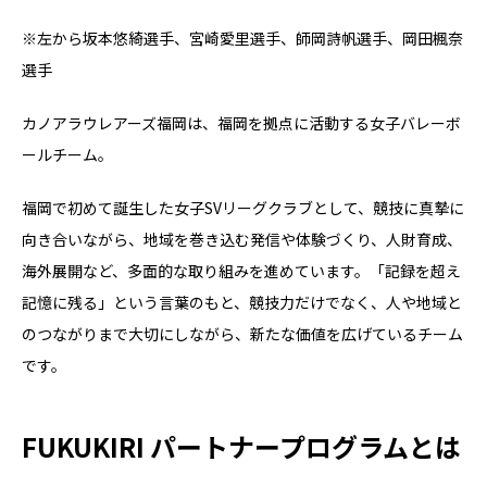
※左から坂本悠綺選手、宮崎愛里選手、師岡詩帆選手、岡田楓奈
選手
カノアラウレアーズ福岡は、福岡を拠点に活動する女子バレーボ
ールチーム。
福岡で初めて誕生した女子SVリーグクラブとして、競技に真摯に
向き合いながら、地域を巻き込む発信や体験づくり、人財育成、
海外展開など、多面的な取り組みを進めています。「記録を超え
記憶に残る」という言葉のもと、競技力だけでなく、人や地域と
のつながりまで大切にしながら、新たな価値を広げているチーム
です。
FUKUKIRI パートナープログラムとは