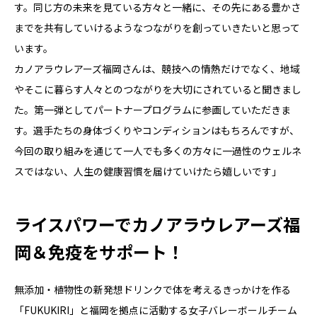
す。同じ方の未来を見ている方々と一緒に、その先にある豊かさ
までを共有していけるようなつながりを創っていきたいと思って
います。
カノアラウレアーズ福岡さんは、競技への情熱だけでなく、地域
やそこに暮らす人々とのつながりを大切にされていると聞きまし
た。第一弾としてパートナープログラムに参画していただきま
す。選手たちの身体づくりやコンディションはもちろんですが、
今回の取り組みを通じて一人でも多くの方々に一過性のウェルネ
スではない、人生の健康習慣を届けていけたら嬉しいです」
ライスパワーでカノアラウレアーズ福
岡＆免疫をサポート！
無添加・植物性の新発想ドリンクで体を考えるきっかけを作る
「FUKUKIRI」と福岡を拠点に活動する女子バレーボールチーム