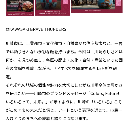
©KAWASAKI BRAVE THUNDERS
川崎市は、工業都市・文化都市・自然豊かな住宅都市など、一言
では語りきれない多彩な顔を持つまち。今回は「川崎らしさとは
何か」を見つめ直し、各区の歴史・文化・自然・産業といった固
有の文脈を尊重しながら、7区すべてを網羅する全15ヶ所を選
定。
それぞれの地域の個性や魅力を大切にしながら川崎全体の豊かさ
を伝えたい——川崎市のブランドメッセージ「Colors, Future!
いろいろって、未来。」が示すように、川崎の「いろいろ」こそ
がこのまちの未来だと信じ、アートという表現を通じて、市民一
人ひとりのまちへの愛着と誇りにつなげます。