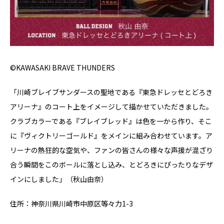
©KAWASAKI BRAVE THUNDERS
「川崎ブレイブサンダースの聖地である『東急ドレッセとどろき
アリーナ』のコート上をイメージして描かせていただきました。
クラブカラーである『ブレイブレッド』は色を一から作り、そこ
に『ヴィクトリーゴールド』をメインに組み合わせています。ア
リーナの熱狂的な空気や、ファンの皆さんの様々な声援が混ざり
合う瞬間をこのボールに落とし込み、とどろきにぴったりなデザ
インにしました」（秋山由奈）
住所：神奈川県川崎市中原区等々力1-3