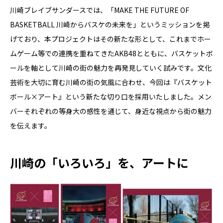
川崎ブレイブサンダースでは、「MAKE THE FUTURE OF
BASKETBALL 川崎からバスケの未来を」というミッションを掲
げており、本プロジェクトはその新たな形として、これまでホー
ムゲーム等での連携を重ねてきたAKB48とともに、バスケットボ
ールを軸として川崎の街の魅力を再発見していく試みです。文化
芸術を大切に育む川崎の街の気風に合わせ、今回は『バスケット
ボール×アート』という新たな切り口を採用いたしました。メン
バーそれぞれの等身大の感性を通じて、身近な視点から街の魅力
を伝えます。
川崎の「いろいろ」を、アートに