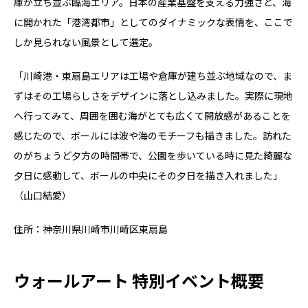
庫が立ち並ぶ臨海エリア。日本の産業基盤を支える力強さと、海
に開かれた「港湾都市」としてのダイナミックな表情を、ここで
しか見られない風景として選定。
「川崎港・東扇島エリアは工場や倉庫が建ち並ぶ地域なので、ま
ずはその工場らしさをデザインに落とし込みました。実際に現地
へ行ってみて、周囲を囲む海がとても広くて開放感があることを
感じたので、ボールには波や海のモチーフも描きました。訪れた
のがちょうど夕方の時間帯で、公園を歩いている時に見た綺麗な
夕日に感動して、ボールの中央にその夕日を描き入れました」
（山口結愛）
住所：神奈川県川崎市川崎区東扇島
ウォールアート 特別イベント概要