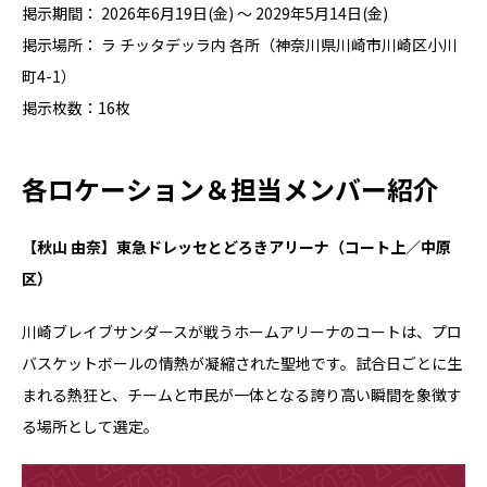
掲示期間： 2026年6月19日(金) 〜 2029年5月14日(金)
掲示場所： ラ チッタデッラ内 各所（神奈川県川崎市川崎区小川
町4-1）
掲示枚数：16枚
各ロケーション＆担当メンバー紹介
【秋山 由奈】東急ドレッセとどろきアリーナ（コート上／中原
区）
川崎ブレイブサンダースが戦うホームアリーナのコートは、プロ
バスケットボールの情熱が凝縮された聖地です。試合日ごとに生
まれる熱狂と、チームと市民が一体となる誇り高い瞬間を象徴す
る場所として選定。