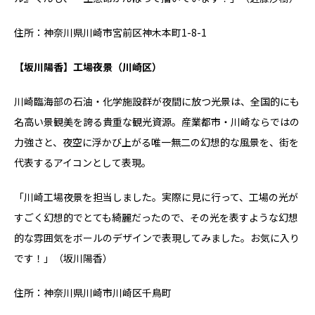
住所：神奈川県川崎市宮前区神木本町1-8-1
【坂川陽香】工場夜景（川崎区）
川崎臨海部の石油・化学施設群が夜間に放つ光景は、全国的にも
名高い景観美を誇る貴重な観光資源。産業都市・川崎ならではの
力強さと、夜空に浮かび上がる唯一無二の幻想的な風景を、街を
代表するアイコンとして表現。
「川崎工場夜景を担当しました。実際に見に行って、工場の光が
すごく幻想的でとても綺麗だったので、その光を表すような幻想
的な雰囲気をボールのデザインで表現してみました。お気に入り
です！」（坂川陽香）
住所：神奈川県川崎市川崎区千鳥町