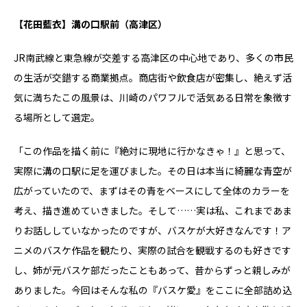
【花田藍衣】溝の口駅前（高津区）
JR南武線と東急線が交差する高津区の中心地であり、多くの市民
の生活が交錯する商業拠点。商店街や飲食店が密集し、絶えず活
気に満ちたこの風景は、川崎のパワフルで活気ある日常を象徴す
る場所として選定。
「この作品を描く前に『絶対に現地に行かなきゃ！』と思って、
実際に溝の口駅に足を運びました。その日は本当に綺麗な青空が
広がっていたので、まずはその青をベースにして全体のカラーを
考え、描き進めていきました。そして……実は私、これまであま
りお話ししていなかったのですが、バスケが大好きなんです！ア
ニメのバスケ作品を観たり、実際の試合を観戦するのも好きです
し、姉が元バスケ部だったこともあって、昔からずっと親しみが
ありました。今回はそんな私の『バスケ愛』をここに全部詰め込