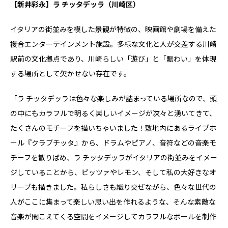
【新井彩永】ラ チッタデッラ（川崎区）
イタリアの街並みを模した景観が特徴の、映画館や劇場を備えた
複合エンターテインメント施設。多様な文化と人が交差する川崎
駅前の文化拠点であり、川崎らしい「遊び」と「賑わい」を体現
する場所として欠かせない存在です。
「ラ チッタデッラは色々な楽しみが詰まっている場所なので、頭
の中にもカラフルで明るく楽しいイメージが次々と湧いてきて、
たくさんのモチーフを描いちゃいました！敷地内にあるライブホ
ール『クラブチッタ』から、ドラムやピアノ、音符などの音楽モ
チーフを散りばめ、ラ チッタデッラがイタリアの街並みをイメー
ジしていることから、ピッツァやレモン、そして私の大好きなオ
リーブも描きました。私らしさも織り交ぜながら、色々な世代の
人がここに集まって楽しい思い出を作れるような、そんな素敵な
音楽が聞こえてくる空間をイメージしてカラフルなボールを制作