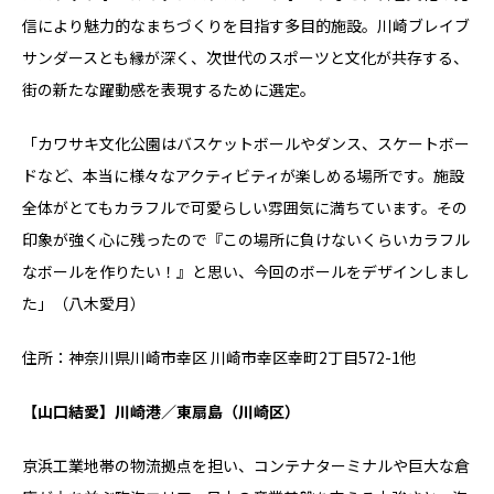
信により魅力的なまちづくりを目指す多目的施設。川崎ブレイブ
サンダースとも縁が深く、次世代のスポーツと文化が共存する、
街の新たな躍動感を表現するために選定。
「カワサキ文化公園はバスケットボールやダンス、スケートボー
ドなど、本当に様々なアクティビティが楽しめる場所です。施設
全体がとてもカラフルで可愛らしい雰囲気に満ちています。その
印象が強く心に残ったので『この場所に負けないくらいカラフル
なボールを作りたい！』と思い、今回のボールをデザインしまし
た」（八木愛月）
住所：神奈川県川崎市幸区 川崎市幸区幸町2丁目572-1他
【山口結愛】川崎港／東扇島（川崎区）
京浜工業地帯の物流拠点を担い、コンテナターミナルや巨大な倉