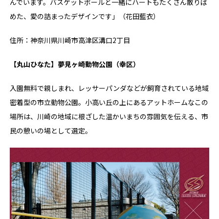
んでいます。バスケットボールと一緒にハートもたくさん散りば
めた、愛の詰まったデザインです」（花田藍衣）
住所：神奈川県川崎市高津区溝口2丁目
【丸山ひなた】夢見ヶ崎動物公園（幸区）
入園無料で親しまれ、レッサーパンダなどが飼育されている地域
密着型の市立動物公園。小高い丘の上にあるアットホームなこの
場所は、川崎の地域に根ざした温かいまちの雰囲気を伝える、市
民の憩いの場として選定。