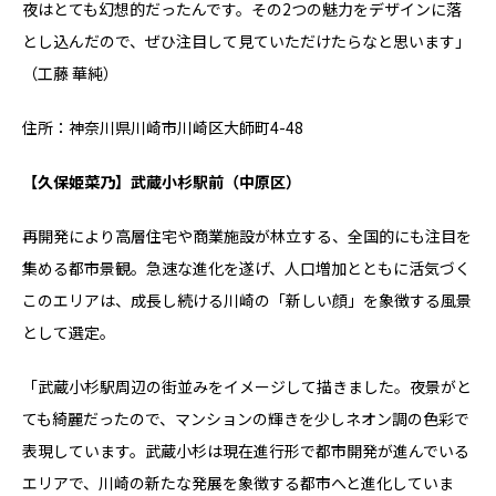
夜はとても幻想的だったんです。その2つの魅力をデザインに落
とし込んだので、ぜひ注目して見ていただけたらなと思います」
（工藤 華純）
住所：神奈川県川崎市川崎区大師町4-48
【久保姫菜乃】武蔵小杉駅前（中原区）
再開発により高層住宅や商業施設が林立する、全国的にも注目を
集める都市景観。急速な進化を遂げ、人口増加とともに活気づく
このエリアは、成長し続ける川崎の「新しい顔」を象徴する風景
として選定。
「武蔵小杉駅周辺の街並みをイメージして描きました。夜景がと
ても綺麗だったので、マンションの輝きを少しネオン調の色彩で
表現しています。武蔵小杉は現在進行形で都市開発が進んでいる
エリアで、川崎の新たな発展を象徴する都市へと進化していま