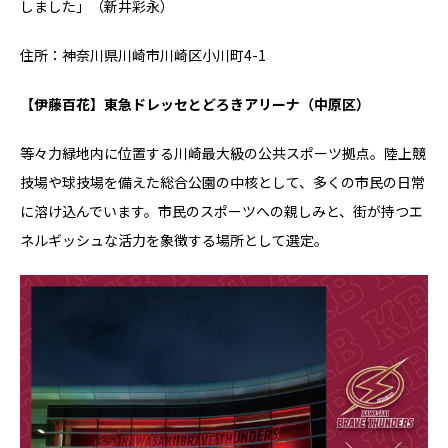
しました」（新井彩永）
住所：神奈川県川崎市川崎区小川町4-1
【伊藤百花】東急ドレッセとどろきアリーナ（中原区）
等々力緑地内に位置する川崎最大級の公共スポーツ拠点。陸上競
技場や球技場を備えた総合公園の中核として、多くの市民の日常
に溶け込んでいます。市民のスポーツへの親しみと、街が持つエ
ネルギッシュな活力を象徴する場所として選定。