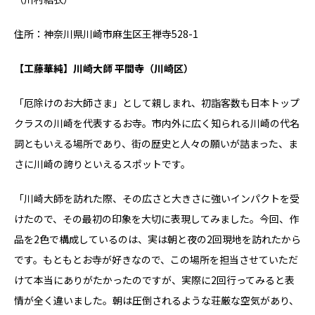
住所：神奈川県川崎市麻生区王禅寺528-1
【工藤華純】川崎大師 平間寺（川崎区）
「厄除けのお大師さま」として親しまれ、初詣客数も日本トップ
クラスの川崎を代表するお寺。市内外に広く知られる川崎の代名
詞ともいえる場所であり、街の歴史と人々の願いが詰まった、ま
さに川崎の誇りといえるスポットです。
「川崎大師を訪れた際、その広さと大きさに強いインパクトを受
けたので、その最初の印象を大切に表現してみました。今回、作
品を2色で構成しているのは、実は朝と夜の2回現地を訪れたから
です。もともとお寺が好きなので、この場所を担当させていただ
けて本当にありがたかったのですが、実際に2回行ってみると表
情が全く違いました。朝は圧倒されるような荘厳な空気があり、