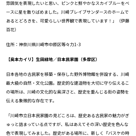
雰囲気を表現したいと思い、ピンクと鮮やかなスカイブルーをベ
ースに星を散りばめました。川崎ブレイブサンダースのホームで
あるとどろきを、可愛らしい世界観で表現しています！」（伊藤
百花）
住所：神奈川県川崎市中原区等々力1-3
【奥本カイリ】生田緑地／日本民家園（多摩区）
日本各地の古民家を移築・保存した野外博物館を併設する、川崎
最大級の自然・文化公園。歴史的な建造物を大切に守り伝えるこ
の場所は、川崎の文化的な奥深さと、歴史を重んじる街の姿勢を
伝える象徴的な存在です。
「川崎市立日本民家園の見どころは、歴史ある古民家の魅力がぎ
ゅっと詰まっている点ですが、私はあえてその深い歴史を色んな
色で表現してみました。歴史がある場所に、新しく『バスケの時