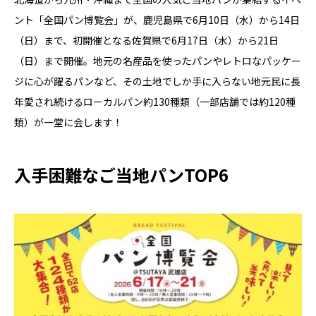
ント「全国パン博覧会」が、鹿児島県で6月10日（水）から14日
（日）まで、初開催となる佐賀県で6月17日（水）から21日
（日）まで開催。地元の名産品を使ったパンやレトロなパッケー
ジに心が躍るパンなど、その土地でしか手に入らない地元民に長
年愛され続けるローカルパン約130種類（一部店舗では約120種
類）が一堂に会します！
入手困難なご当地パンTOP6