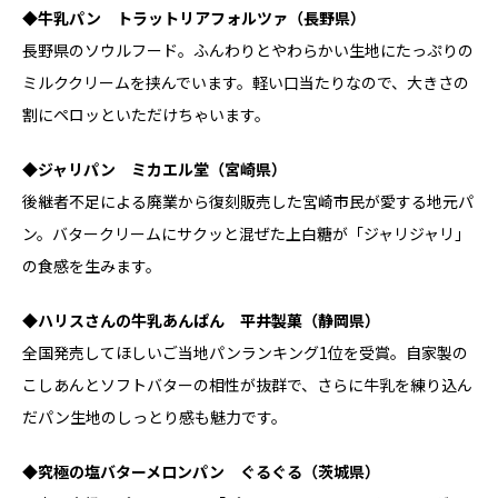
◆牛乳パン トラットリアフォルツァ（長野県）
長野県のソウルフード。ふんわりとやわらかい生地にたっぷりの
ミルククリームを挟んでいます。軽い口当たりなので、大きさの
割にペロッといただけちゃいます。
◆ジャリパン ミカエル堂（宮崎県）
後継者不足による廃業から復刻販売した宮崎市民が愛する地元パ
ン。バタークリームにサクッと混ぜた上白糖が「ジャリジャリ」
の食感を生みます。
◆ハリスさんの牛乳あんぱん 平井製菓（静岡県）
全国発売してほしいご当地パンランキング1位を受賞。自家製の
こしあんとソフトバターの相性が抜群で、さらに牛乳を練り込ん
だパン生地のしっとり感も魅力です。
◆究極の塩バターメロンパン ぐるぐる（茨城県）