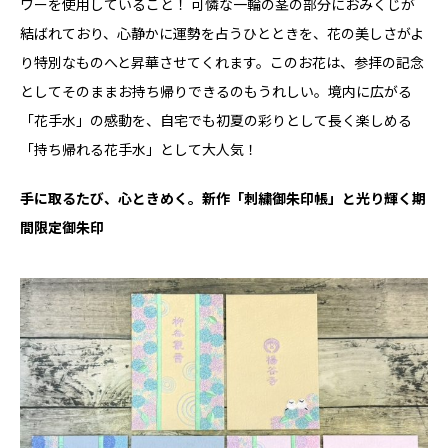
ワーを使用していること！ 可憐な一輪の茎の部分におみくじが
結ばれており、心静かに運勢を占うひとときを、花の美しさがよ
り特別なものへと昇華させてくれます。このお花は、参拝の記念
としてそのままお持ち帰りできるのもうれしい。境内に広がる
「花手水」の感動を、自宅でも初夏の彩りとして長く楽しめる
「持ち帰れる花手水」として大人気！
手に取るたび、心ときめく。新作「刺繍御朱印帳」と光り輝く期
間限定御朱印