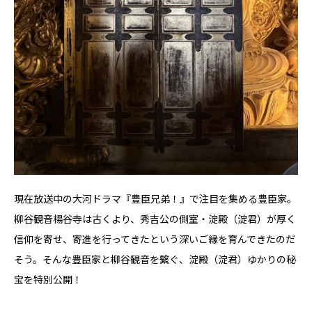
現在放送中の大河ドラマ『豊臣兄弟！』で注目を集める豊臣家。
柳谷観音楊谷寺は古くより、秀吉公の側室・淀殿（淀君）が厚く
信仰を寄せ、寄進を行ってきたという深いご縁を育んできたのだ
そう。そんな豊臣家と柳谷観音を繋ぐ、淀殿（淀君）ゆかりの秘
宝を特別公開！