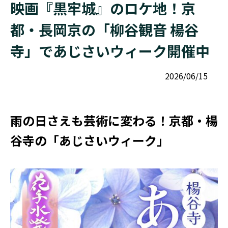
映画『黒牢城』のロケ地！京
都・長岡京の「柳谷観音 楊谷
寺」であじさいウィーク開催中
2026/06/15
雨の日さえも芸術に変わる！京都・楊
谷寺の「あじさいウィーク」