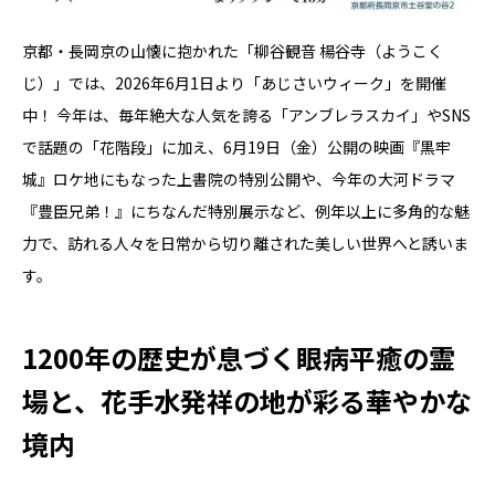
京都・長岡京の山懐に抱かれた「柳谷観音 楊谷寺（ようこく
じ）」では、2026年6月1日より「あじさいウィーク」を開催
中！ 今年は、毎年絶大な人気を誇る「アンブレラスカイ」やSNS
で話題の「花階段」に加え、6月19日（金）公開の映画『黒牢
城』ロケ地にもなった上書院の特別公開や、今年の大河ドラマ
『豊臣兄弟！』にちなんだ特別展示など、例年以上に多角的な魅
力で、訪れる人々を日常から切り離された美しい世界へと誘いま
す。
1200年の歴史が息づく眼病平癒の霊
場と、花手水発祥の地が彩る華やかな
境内