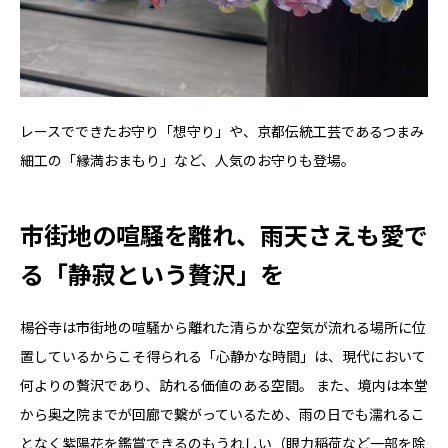
レースでできたお守り「想守り」や、京都伝統工芸であるつまみ
細工の「縁満おまもり」など、人気のお守りも登場。
市街地の喧騒を離れ、雨天さえも愛で
る「静寂という贅沢」を
楊谷寺は市街地の喧騒から離れた清らかな空気が流れる場所に位
置しているからこそ得られる「心静かな時間」は、現代において
何よりの贅沢であり、訪れる価値のある空間。 また、境内は本堂
から奥之院までが回廊で繋がっているため、雨の日でも濡れるこ
となく紫陽花を鑑賞できるのもうれしい（眼力稲荷など一部を除