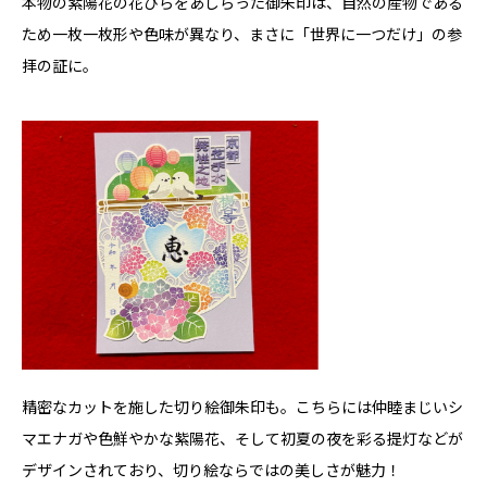
本物の紫陽花の花びらをあしらった御朱印は、自然の産物である
ため一枚一枚形や色味が異なり、まさに「世界に一つだけ」の参
拝の証に。
精密なカットを施した切り絵御朱印も。こちらには仲睦まじいシ
マエナガや色鮮やかな紫陽花、そして初夏の夜を彩る提灯などが
デザインされており、切り絵ならではの美しさが魅力！