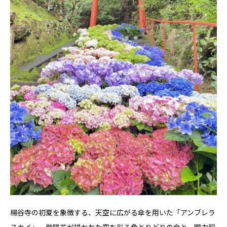
楊谷寺の初夏を象徴する、天空に広がる傘を用いた「アンブレラ
スカイ」。紫陽花が描かれた空を彩る色とりどりの傘と、眼力稲