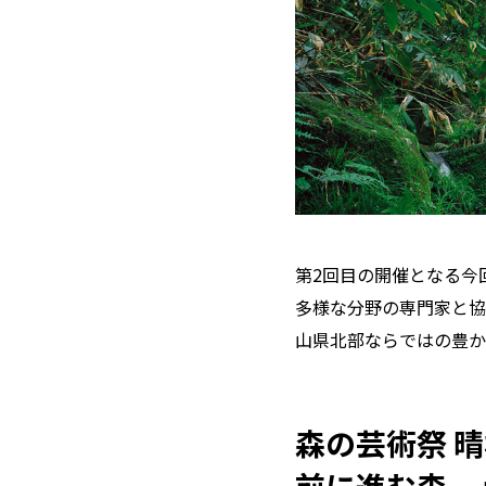
第2回目の開催となる今
多様な分野の専門家と協
山県北部ならではの豊か
森の芸術祭 晴
前に進む森―