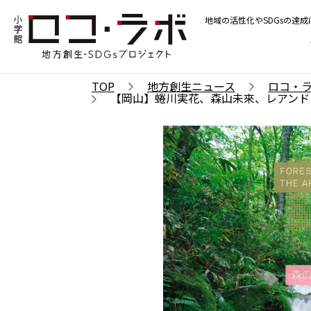
地域の活性化やSDGsの達
TOP
地方創生ニュース
ロコ・
【岡山】蜷川実花、森山未來、レアンド