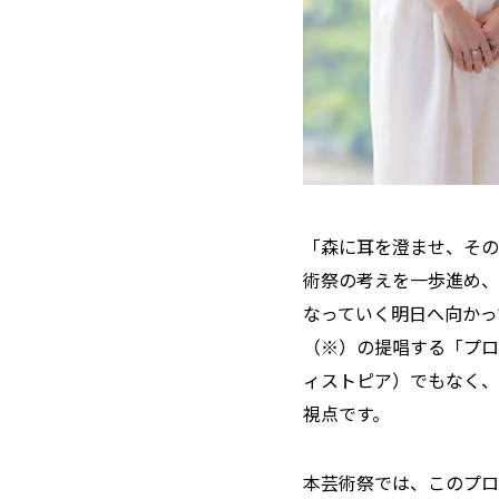
「森に耳を澄ませ、その
術祭の考えを一歩進め、
なっていく明日へ向かっ
（※）の提唱する「プロ
ィストピア）でもなく、
視点です。
本芸術祭では、このプロ