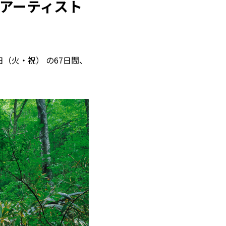
加アーティスト
日（火・祝） の67日間、