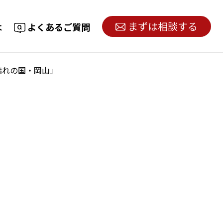
まずは相談する
は
よくあるご質問
晴れの国・岡山」