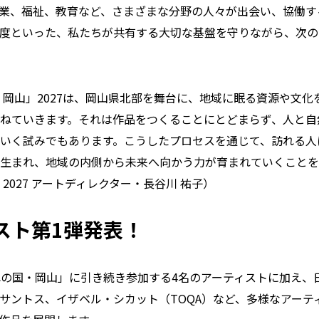
業、福祉、教育など、さまざまな分野の人々が出会い、協働す
度といった、私たちが共有する大切な基盤を守りながら、次の
・岡山」2027は、岡山県北部を舞台に、地域に眠る資源や文化
ねていきます。それは作品をつくることにとどまらず、人と自
いく試みでもあります。こうしたプロセスを通じて、訪れる人
生まれ、地域の内側から未来へ向かう力が育まれていくことを
2027 アートディレクター・長谷川 祐子）
スト第1弾発表！
晴れの国・岡山」に引き続き参加する4名のアーティストに加え
サントス、イザベル・シカット（TOQA）など、多様なアーテ