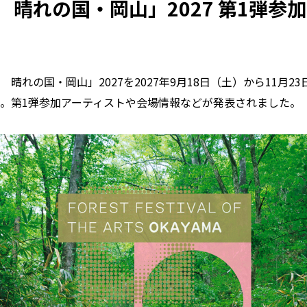
 晴れの国・岡山」2027 第1弾参
晴れの国・岡山」2027を2027年9月18日（土）から11月23
。第1弾参加アーティストや会場情報などが発表されました。