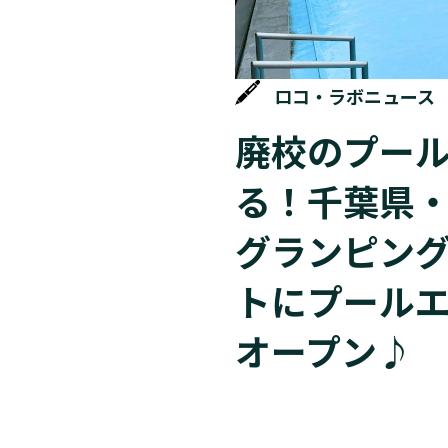
ロコ・ラボニュース
廃校のプー
る！千葉県
グランピン
トにプール
オープン♪