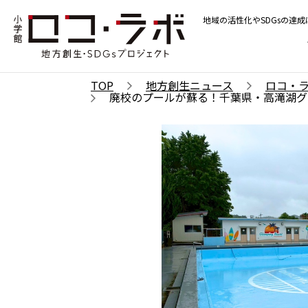
地域の活性化やSDGsの達
TOP
地方創生ニュース
ロコ・
廃校のプールが蘇る！千葉県・高滝湖グ