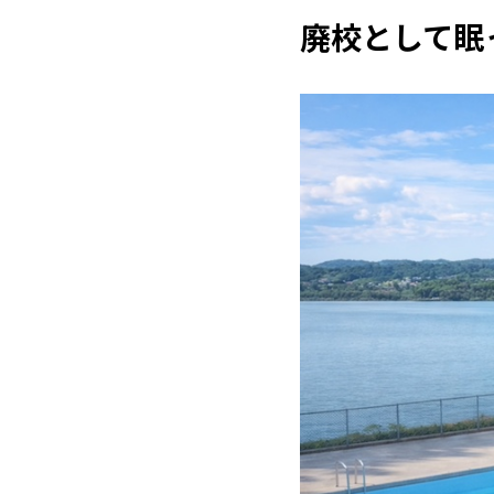
廃校として眠