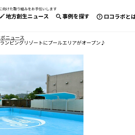
成に向けた取り組みをお手伝いします
地方創生ニュース
事例を探す
ロコラボと
ラボニュース
ランピングリゾートにプールエリアがオープン♪