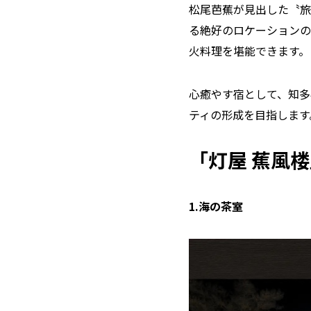
松尾芭蕉が見出した〝旅
る絶好のロケーションの
火料理を堪能できます。
心癒やす宿として、知多
ティの形成を目指します
「灯屋 蕉風
1.海の茶室