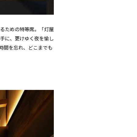
るための特等席。「灯屋
手に、更けゆく夜を愉し
時間を忘れ、どこまでも