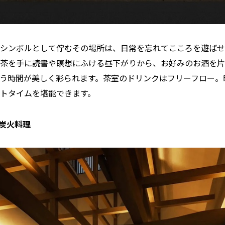
シンボルとして佇むその場所は、日常を忘れてこころを遊ばせ
茶を手に読書や瞑想にふける昼下がりから、お好みのお酒を片
う時間が美しく彩られます。茶室のドリンクはフリーフロー。
トタイムを堪能できます。
の炭火料理