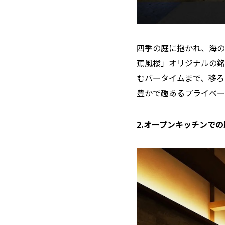
四季の庭に抱かれ、海の
蕉風楼」オリジナルの銘
むバータイムまで、移ろ
豊かで趣あるプライベー
2.オープンキッチンで