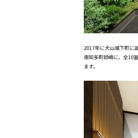
2017年に犬山城下町に
南知多町師崎に、全10
ます。