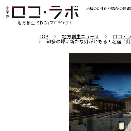
地域の活性化やSDGsの達
TOP
地方創生ニュース
ロコ・
知多の岬に新たな灯がともる！名宿〝灯