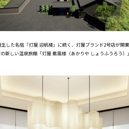
誕生した名宿「灯屋 迎帆楼」に続く、灯屋ブランド2号店が開業決
室の新しい温泉旅館「灯屋 蕉風楼（あかりや しょうふうろう