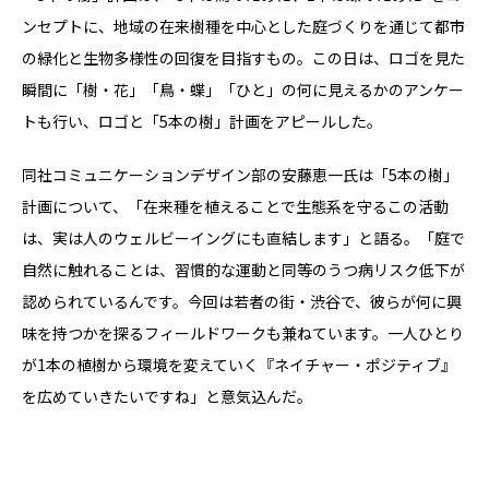
ンセプトに、地域の在来樹種を中心とした庭づくりを通じて都市
の緑化と生物多様性の回復を目指すもの。この日は、ロゴを見た
瞬間に「樹・花」「鳥・蝶」「ひと」の何に見えるかのアンケー
トも行い、ロゴと「5本の樹」計画をアピールした。
同社コミュニケーションデザイン部の安藤恵一氏は「5本の樹」
計画について、「在来種を植えることで生態系を守るこの活動
は、実は人のウェルビーイングにも直結します」と語る。「庭で
自然に触れることは、習慣的な運動と同等のうつ病リスク低下が
認められているんです。今回は若者の街・渋谷で、彼らが何に興
味を持つかを探るフィールドワークも兼ねています。一人ひとり
が1本の植樹から環境を変えていく『ネイチャー・ポジティブ』
を広めていきたいですね」と意気込んだ。