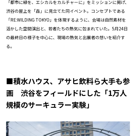
「都市に緑を、エシカルをカルチャーに」をミッションに掲げ、
渋谷の屋上を「森」に見立てた同イベント。コンセプトである
「RE:WILDING TOKYO」を体現するように、会場は自然素材を
活かした空間演出と、若者たちの熱気に包まれていた。5月24日
の最終日の様子を中心に、現場の熱気と出展者の想いを紹介す
る。
■積水ハウス、アサヒ飲料ら大手も参
画 渋谷をフィールドにした「1万人
規模のサーキュラー実験」