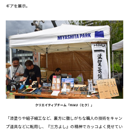
ギアを展示。
クリエイティブチーム「HikU（ヒク）」
「漆塗りや組子細工など、裏方に徹しがちな職人の技術をキャン
プ道具などに転用し、『三方よし』の精神でカッコよく見せてい