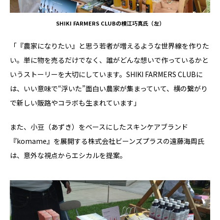
SHIKI FARMERS CLUBの横江巧真氏（左）
「『農家になりたい』と思う若者が増えるような世界線を作りた
い。単に物を売るだけでなく、誰がどんな想いで作っているかと
いうストーリーを大切にしています。SHIKI FARMERS CLUBに
は、いい意味で“浮いた”面白い農家が集まっていて、横の繋がり
で新しい販路やコラボも生まれています」
また、小豆（あずき）をベースにしたスキンケアブランド
『komame』を展開する株式会社ビーンズプラスの遠藤海周氏
は、意外な視点からエシカルを提案。