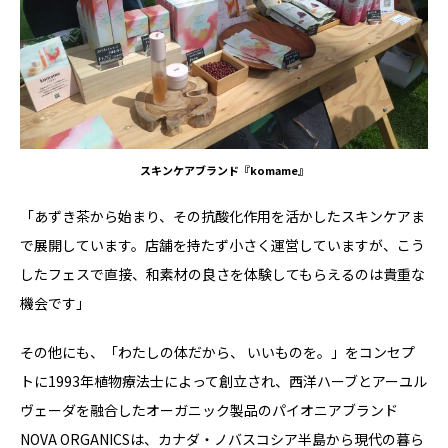
スキンケアブランド『komame』
「あずき茶から始まり、その抗酸化作用を活かしたスキンケアま
で展開しています。店舗を持たず小さく運営していますが、こう
したフェスで直接、和素材の良さを体験してもらえるのは貴重な
機会です」
その他にも、「わたしの体だから、 いいものを。」をコンセプ
トに1993年植物療法士によって創立され、西洋ハーブとアーユル
ヴェーダを融合したオーガニック製品のパイオニアブランド
NOVA ORGANICSは、カナダ・ノバスコシア半島から現代の暮ら