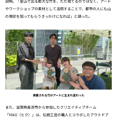
説明。「里山で出る膨大な竹を、ただ捨てるのではなく、アート
やワークショップの素材として活用することで、都市の人にも山
の現状を知ってもらうきっかけになれば」と語った。
廃棄される竹がアートに生まれ変わった
また、滋賀県長浜市から参加したクリエイティブチーム
「HikU（ヒク）」は、伝統工芸の職人とコラボしたアウトドア