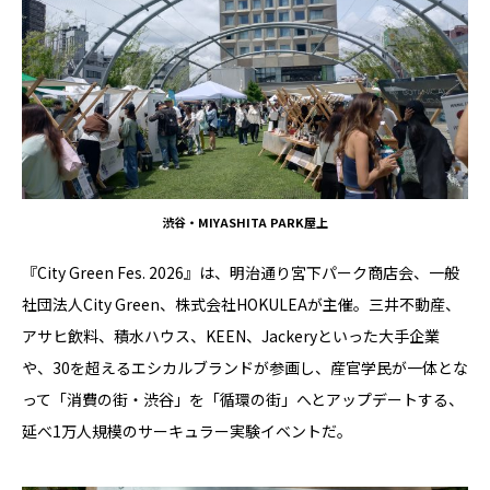
渋谷・MIYASHITA PARK屋上
『City Green Fes. 2026』は、明治通り宮下パーク商店会、一般
社団法人City Green、株式会社HOKULEAが主催。三井不動産、
アサヒ飲料、積水ハウス、KEEN、Jackeryといった大手企業
や、30を超えるエシカルブランドが参画し、産官学民が一体とな
って「消費の街・渋谷」を「循環の街」へとアップデートする、
延べ1万人規模のサーキュラー実験イベントだ。