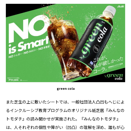
green cola
また芝生の上に敷いたシートでは、一般社団法人凸凹もへじによ
るインクルーシブ教育プログラムのオリジナル紙芝居『みんなの
トモダチ』の読み聞かせが実施された。『みんなのトモダチ』
は、人それぞれの個性や障がい（凹凸）の理解を深め、誰もが心