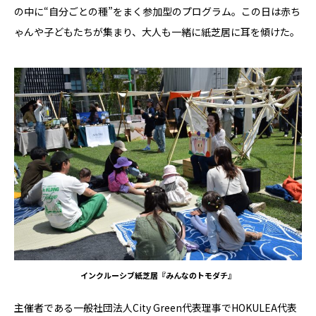
の中に“自分ごとの種”をまく参加型のプログラム。この日は赤ち
ゃんや子どもたちが集まり、大人も一緒に紙芝居に耳を傾けた。
インクルーシブ紙芝居『みんなのトモダチ』
主催者である一般社団法人City Green代表理事でHOKULEA代表