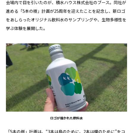
会場内で目を引いたのが、積水ハウス株式会社のブース。同社が
進める「5本の樹」計画が25周年を迎えたことを記念し、新ロゴ
をあしらったオリジナル飲料水のサンプリングや、生物多様性を
学ぶ体験を展開した。
ロゴが描かれた飲料水
「5本の樹」計画は、“3本は鳥のために、2本は蝶のために”をコ