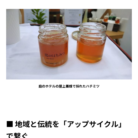
庭のホテルの屋上養蜂で採れたハチミツ
■ 地域と伝統を「アップサイクル」
で繋ぐ