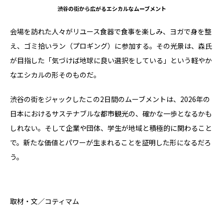
渋谷の街から広がるエシカルなムーブメント
会場を訪れた人々がリユース食器で食事を楽しみ、ヨガで身を整
え、ゴミ拾いラン（プロギング）に参加する。その光景は、森氏
が目指した「気づけば地球に良い選択をしている」という軽やか
なエシカルの形そのものだ。
渋谷の街をジャックしたこの2日間のムーブメントは、2026年の
日本におけるサステナブルな都市観光の、確かな一歩となるかも
しれない。そして企業や団体、学生が地域と積極的に関わること
で。新たな価値とパワーが生まれることを証明した形になるだろ
う。
取材・文／コティマム