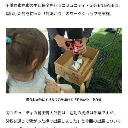
千葉県市原市の里山保全を行うコミュニティ・GREEN BASEは、
間伐した竹を使った「竹あかり」のワークショップを実施。
間伐した竹にドリルで穴をあけて「竹あかり」を作る
同コミュニティの島田琉太郎氏は「活動の拠点は千葉ですが、
SNSを通じて繋がった縁で出展しました」と今回の出展について