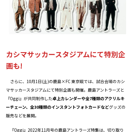
カシマサッカースタジアムにて特別企
画も!
さらに、10月1日(土)の鹿島×FC 東京戦では、試合会場のカシ
マサッカースタジアムにて特別企画も開催。鹿島アントラーズと
『Oggi』が共同制作した
卓上カレンダーや全7種類のアクリルキ
ーチェーン、全30種類のインスタントフォトカードなど
グッズの
販売などを展開。
『Oggi』2022年11月号の鹿島アントラーズ特集は、切り取り