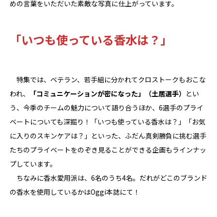
めの言葉をいただいた素敵な写真に仕上がっています。
「いつも使っている香水は？」
特集では、ベテラン、若手組に分かれてクロストークもおこな
われ、
「コミュニケーションが密になった」（土居選手）
とい
う、今季のチームの魅力について語り合うほか、6選手のプライ
ベートについても深掘り！「いつも使っている香水は？」「お気
に入りのスキンケアは？」といった、ふだん真剣勝負に挑む選手
たちのプライベートをのぞき見ることができる企画もラインナッ
プしています。
ちなみに香水愛用派は、6名のうち4名。だれがどこのブランド
の香水を使用しているかはOggi本誌にて！