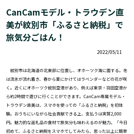
CanCamモデル・トラウデン直
美が紋別市「ふるさと納税」で
旅気分ごはん！
2022/05/11
紋別市は北海道の北東部に位置し、オホーツク海に面する。冬
は流氷が流れ着き、春から夏にかけてはラベンダーなどの花が咲
く。近くにオホーツク紋別空港があり、例えば東京・羽田空港か
ら約2時間で遊びに行くことができます。CanCam専属モデル・
トラウデン直美は、スマホを使っての「ふるさと納税」を初体
験。おうちにいながら社会貢献できる上、支払うは実質2,000
円。魅力的な返礼品の食材で旅気分も味わえるのが魅力。「今日
初めて、ふるさと納税をスマホでしてみたら、思った以上に簡単