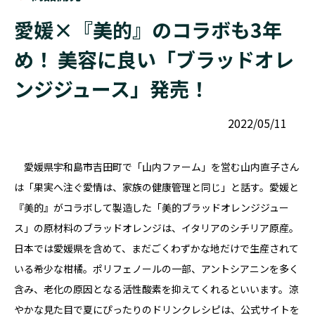
愛媛×『美的』のコラボも3年
め！ 美容に良い「ブラッドオレ
ンジジュース」発売！
2022/05/11
愛媛県宇和島市吉田町で「山内ファーム」を営む山内直子さん
は「果実へ注ぐ愛情は、家族の健康管理と同じ」と話す。愛媛と
『美的』がコラボして製造した「美的ブラッドオレンジジュー
ス」の原材料のブラッドオレンジは、イタリアのシチリア原産。
日本では愛媛県を含めて、まだごくわずかな地だけで生産されて
いる希少な柑橘。ポリフェノールの一部、アントシアニンを多く
含み、老化の原因となる活性酸素を抑えてくれるといいます。涼
やかな見た目で夏にぴったりのドリンクレシピは、公式サイトを