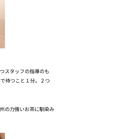
つスタッフの指導のも
須で待つこと１分。２つ
州の力強いお茶に馴染み