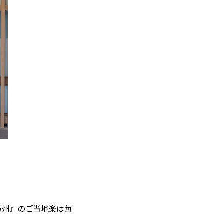
遠州』のご当地楽は毎