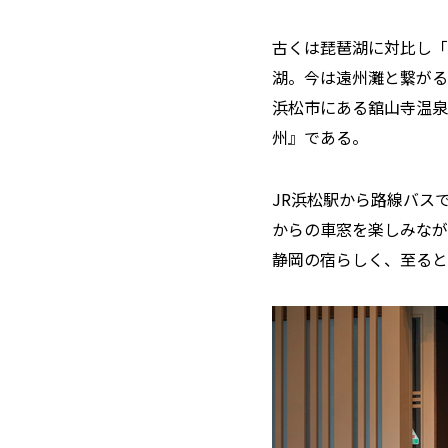
古くは琵琶湖に対比し「
湖。今は遠州灘と繋がる
浜松市にある舘山寺温泉
州』である。
JR浜松駅から路線バス
からの車窓を楽しみなが
静岡の宿らしく、至ると