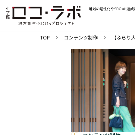
地域の活性化やSDGsの達
TOP
コンテンツ制作
【ふらり大