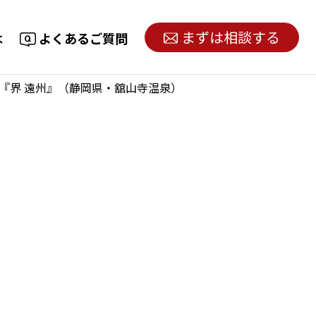
まずは相談する
は
よくあるご質問
1『界 遠州』（静岡県・舘山寺温泉）