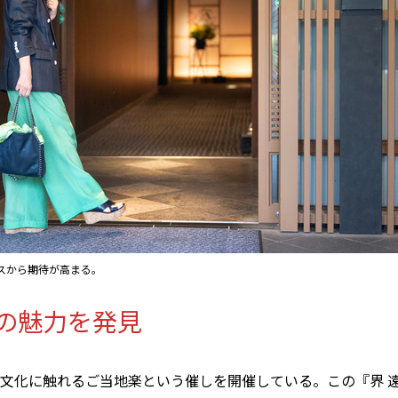
スから期待が高まる。
の魅力を発見
文化に触れるご当地楽という催しを開催している。この『界 