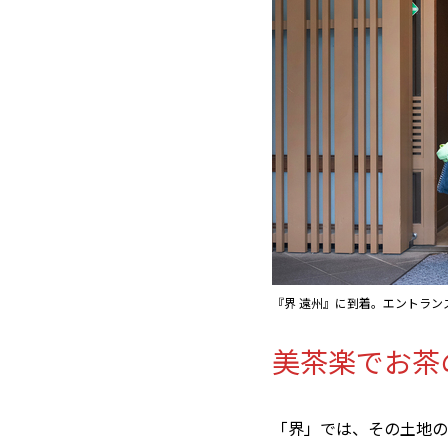
『界 遠州』に到着。エントラン
美茶楽でお茶
「界」では、その土地の