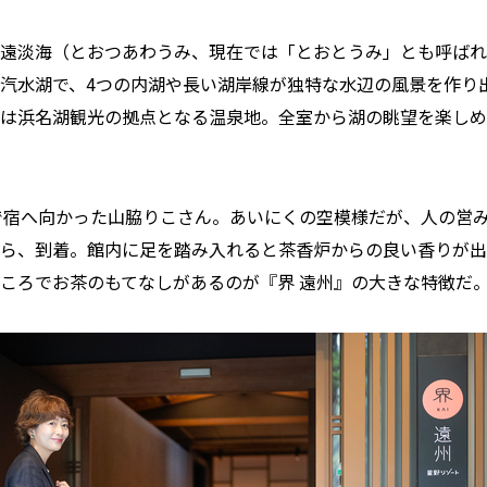
遠淡海（とおつあわうみ、現在では「とおとうみ」とも呼ばれ
汽水湖で、4つの内湖や長い湖岸線が独特な水辺の風景を作り
は浜名湖観光の拠点となる温泉地。全室から湖の眺望を楽しめ
で宿へ向かった山脇りこさん。あいにくの空模様だが、人の営
ら、到着。館内に足を踏み入れると茶香炉からの良い香りが出
ころでお茶のもてなしがあるのが『界 遠州』の大きな特徴だ