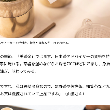
れティーカードが付き、特徴や淹れ方が一目でわかる。
の季節。「美茶楽」ではまず、日本茶アドバイザーの資格を持
寧に淹れる。茶器を温めながらお湯を70℃ほどに冷まし、急
注ぎ、味わってみる。
ですね。私は長崎出身なので、嬉野茶や彼杵茶、知覧茶など九
お茶は洗練されていて上品ですね」（山脇さん）