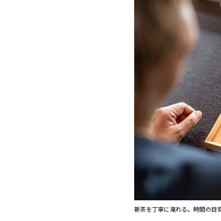
新茶を丁寧に淹れる。時間の目