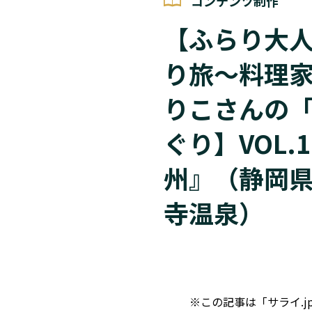
コンテンツ制作
【ふらり大
り旅～料理
りこさんの
ぐり】VOL.
州』（静岡
寺温泉）
※この記事は「サライ.