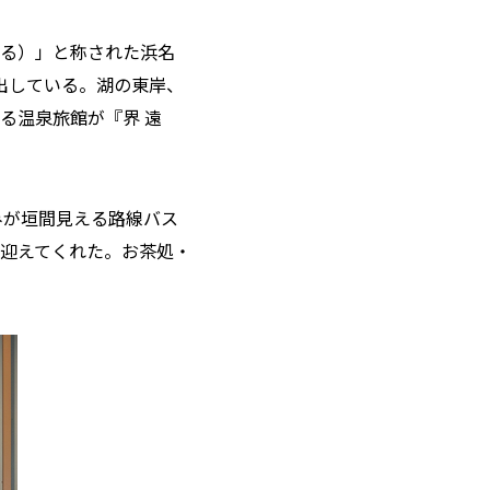
る）」と称された浜名
出している。湖の東岸、
る温泉旅館が『界 遠
みが垣間見える路線バス
迎えてくれた。お茶処・
。