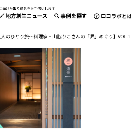
成に向けた取り組みをお手伝いします
地方創生ニュース
事例を探す
ロコラボと
人のひとり旅～料理家・山脇りこさんの「界」めぐり】VOL.