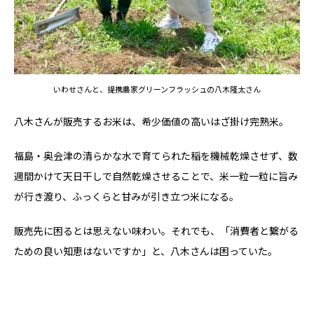
いわせさんと、提携農家グリーンフラッシュの八木隆太さん
八木さんが販売するお米は、希少価値の高いはざ掛け完熟米。
福島・奥会津の清らかな水で育てられた稲を機械乾燥させず、数
週間かけて天日干しで自然乾燥させることで、米一粒一粒に旨み
が行き渡り、ふっくらと甘みが引き立つ米になる。
販売先に困るとは思えない味わい。それでも、「消費者と繋がる
ための良い知恵はないですか」と、八木さんは困っていた。