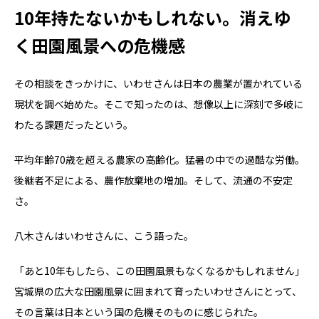
10年持たないかもしれない。消えゆ
く田園風景への危機感
その相談をきっかけに、いわせさんは日本の農業が置かれている
現状を調べ始めた。そこで知ったのは、想像以上に深刻で多岐に
わたる課題だったという。
平均年齢70歳を超える農家の高齢化。猛暑の中での過酷な労働。
後継者不足による、農作放棄地の増加。そして、流通の不安定
さ。
八木さんはいわせさんに、こう語った。
「あと10年もしたら、この田園風景もなくなるかもしれません」
宮城県の広大な田園風景に囲まれて育ったいわせさんにとって、
その言葉は日本という国の危機そのものに感じられた。