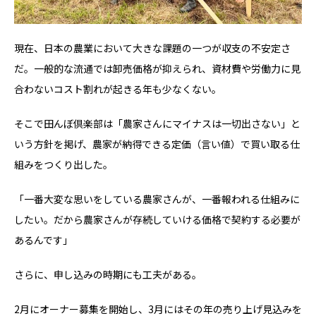
現在、日本の農業において大きな課題の一つが収支の不安定さ
だ。一般的な流通では卸売価格が抑えられ、資材費や労働力に見
合わないコスト割れが起きる年も少なくない。
そこで田んぼ倶楽部は「農家さんにマイナスは一切出さない」と
いう方針を掲げ、農家が納得できる定価（言い値）で買い取る仕
組みをつくり出した。
「一番大変な思いをしている農家さんが、一番報われる仕組みに
したい。だから農家さんが存続していける価格で契約する必要が
あるんです」
さらに、申し込みの時期にも工夫がある。
2月にオーナー募集を開始し、3月にはその年の売り上げ見込みを