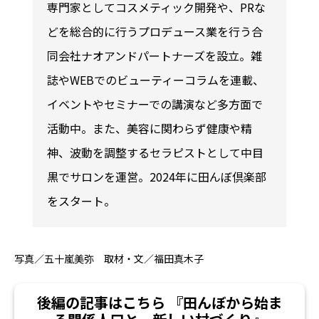
専門家としてコスメティック開発や、PRな
どを総合的に行うプロデュース業を行う合
同会社ナオアンドパートナーズを設立。雑
誌やWEBでのビューティーコラムを連載、
イベントやセミナーでの講演など多方面で
活動中。また、美容に関わらず健康や精
神、波動を調整するセラピストとして中目
黒でサロンを運営。2024年に田んぼ倶楽部
をスタート。
写真／五十嵐美弥 取材・文／福田真木子
後編の記事はこちら 『田んぼから始ま