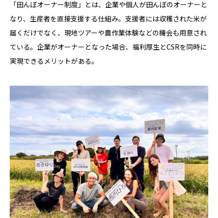
「田んぼオーナー制度」とは、企業や個人が田んぼのオーナーと
なり、生産者を直接支援する仕組み。支援者には収穫された米が
届くだけでなく、現地ツアーや農作業体験などの機会も用意され
ている。企業がオーナーとなった場合、福利厚生とCSRを同時に
実現できるメリットがある。