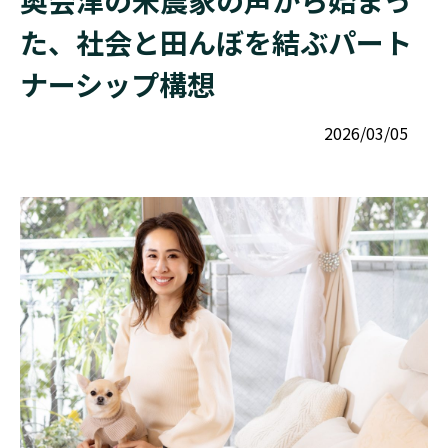
奥会津の米農家の声から始まっ
た、社会と田んぼを結ぶパート
ナーシップ構想
2026/03/05