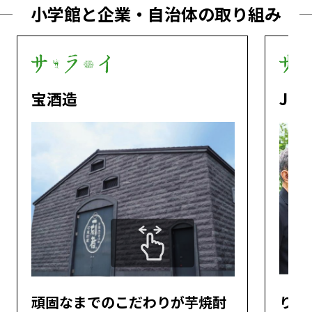
小学館と企業・自治体の取り組み
宝酒造
JR
頑固なまでのこだわりが芋焼酎
りん