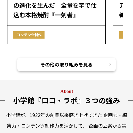
の進化を生んだ｜全量を芋で仕
ア約
込む本格焼酎『一刻者』
新し
コンテンツ制作
コンテ
その他の取り組みを見る
About
小学館『ロコ・ラボ』３つの強み
小学館が、1922年の創業以来磨き上げてきた 企画力・編
集力・コンテンツ制作力を活かして、 企画の立案から実