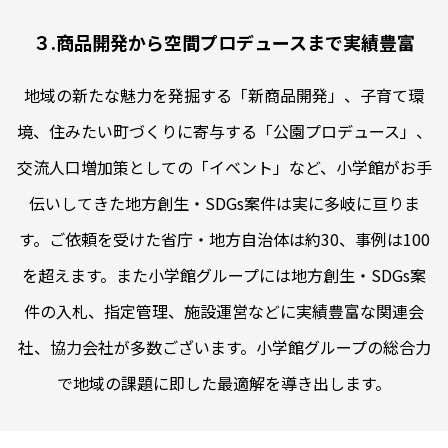
３.商品開発から空間プロデュースまで実績豊富
地域の新たな魅力を発掘する「新商品開発」、子育て環
境、住みたい町づくりに寄与する「公園プロデュース」、
交流人口増加策としての「イベント」など、小学館がお手
伝いしてきた地方創生・SDGs案件は実に多岐に亘りま
す。ご依頼を受けた省庁・地方自治体は約30、事例は100
を超えます。また小学館グループには地方創生・SDGs案
件の入札、指定管理、施設運営などに実績豊富な関連会
社、協力会社が多数ございます。小学館グループの総合力
で地域の課題に即した最適解を導き出します。