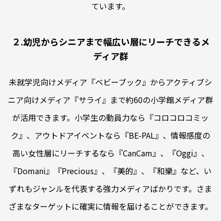
ています。
２.幼児からシニアまで幅広い層にリーチできるメ
ディア群
未就学児向けメディア『ベビーブック』からアクティブシ
ニア向けメディア『サライ』まで約60の小学館メディア群
が活用できます。小学生の動員力なら『コロコロコミッ
ク』、アウトドアイベントなら『BE-PAL』、情報感度の
高い女性層にリーチするなら『CanCam』、『Oggi』、
『Domani』『Precious』、『美的』、『和樂』など、い
ずれもジャンルを代表する強力メディアばかりです。さま
ざまなターゲットに確実に情報を届けることができます。