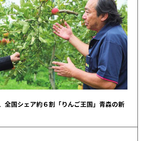
年、全国シェア約６割「りんご王国」青森の新