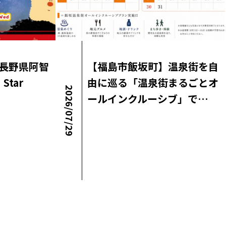
長野県阿智
【福島市飯坂町】温泉街を自
Star
由に巡る「温泉街まるごとオ
2026/07/29
ールインクルーシブ」で…
ロコ・ラボニュース