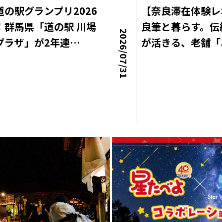
道の駅グランプリ2026
【奈良滞在体験レ
！群馬県「道の駅 川場
良筆と暮らす。伝
2026/07/31
プラザ」が2年連…
が活きる、老舗「
ラボニュース
ロコ・ラボニュース