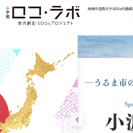
地域の活性化やSDGsの達