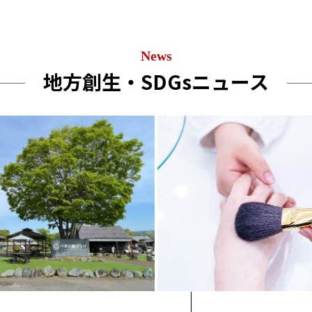
News
地方創生・SDGsニュース