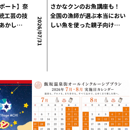
ポート】奈
さかなクンのお魚講座も！
統工芸の技
全国の漁師が選ぶ本当におい
2026/07/31
あかし…
しい魚を使った親子向け…
ロコ・ラボニュース