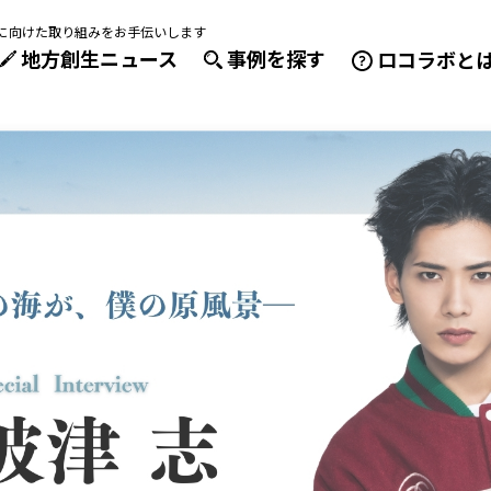
成に向けた取り組みをお手伝いします
地方創生ニュース
事例を探す
ロコラボと