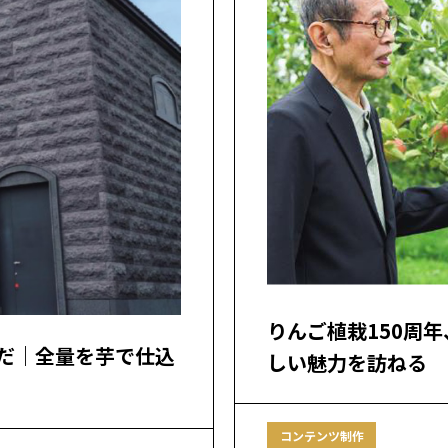
りんご植栽150周
だ｜全量を芋で仕込
しい魅力を訪ねる
コンテンツ制作