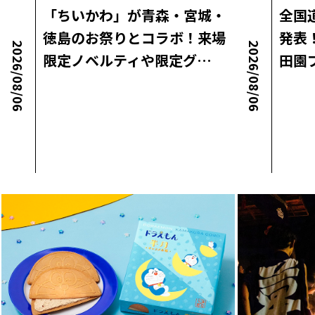
「ちいかわ」が青森・宮城・
全国
徳島のお祭りとコラボ！来場
発表
2026/08/06
2026/08/06
限定ノベルティや限定グ…
田園
ロコ・ラボニュース
ロコ・