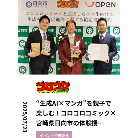
“生成AI×マンガ”を親子で
2025/07/23
楽しむ！コロコロコミック×
宮崎県日向市の体験授…
イベント企画運営