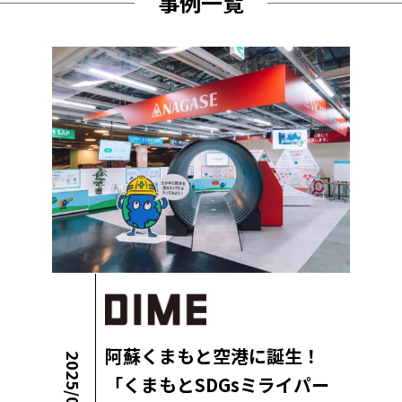
事例一覧
阿蘇くまもと空港に誕生！
2025/09/30
「くまもとSDGsミライパー