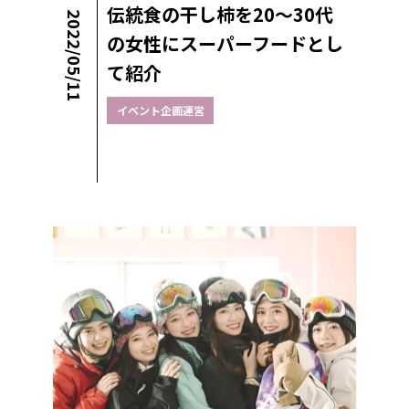
伝統食の干し柿を20～30代
2022/05/11
の女性にスーパーフードとし
て紹介
イベント企画運営