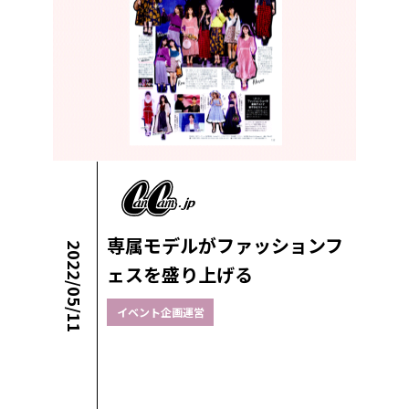
専属モデルがファッションフ
2022/05/11
ェスを盛り上げる
イベント企画運営