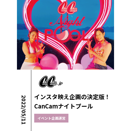
インスタ映え企画の決定版！
2022/05/11
CanCamナイトプール
イベント企画運営