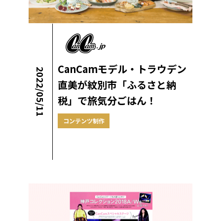
CanCamモデル・トラウデン
2022/05/11
直美が紋別市「ふるさと納
税」で旅気分ごはん！
コンテンツ制作