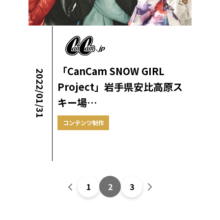
「CanCam SNOW GIRL
2022/01/31
Project」岩手県安比高原ス
キー場…
コンテンツ制作
1
2
3