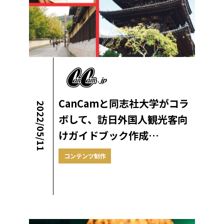
CanCamと同志社大学がコラ
2022/05/11
ボして、訪日外国人観光客向
けガイドブック作成…
コンテンツ制作