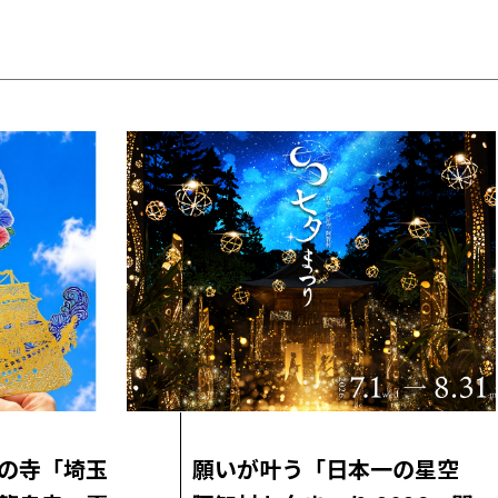
の寺「埼玉
願いが叶う「日本一の星空