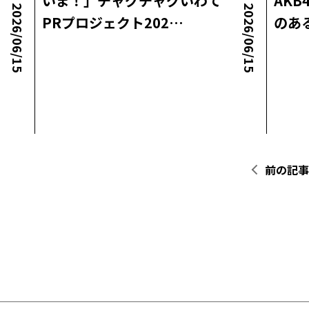
いま！」チャグチャグいわて
AKB
2026/06/15
2026/06/15
PRプロジェクト202…
のあ
ロコ・ラボニュース
ロコ・
前の記事