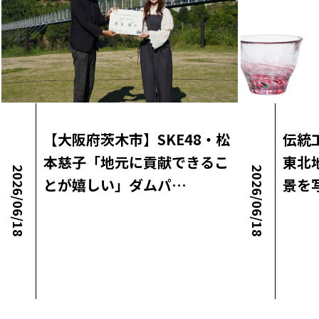
【大阪府茨木市】SKE48・松
伝統
本慈子「地元に貢献できるこ
東北
2026/06/18
2026/06/18
とが嬉しい」ダムパ…
景を
ロコ・ラボニュース
ロコ・