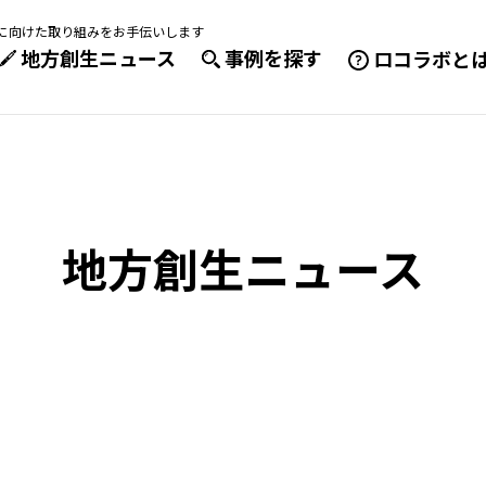
成に向けた取り組みをお手伝いします
地方創生ニュース
事例を探す
ロコラボと
地方創生ニュース