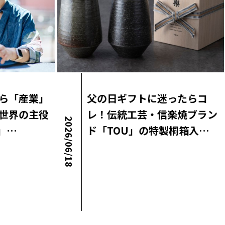
ら「産業」
父の日ギフトに迷ったらコ
世界の主役
レ！伝統工芸・信楽焼ブラン
2026/06/18
A」…
ド「TOU」の特製桐箱入…
ロコ・ラボニュース