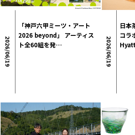
「神戸六甲ミーツ・アート
日本
2026 beyond」 アーティス
コラ
2026/06/19
2026/06/19
ト全60組を発…
Hya
ロコ・ラボニュース
ロコ・