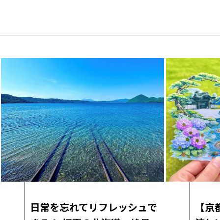
日常を忘れてリフレッシュで
【京