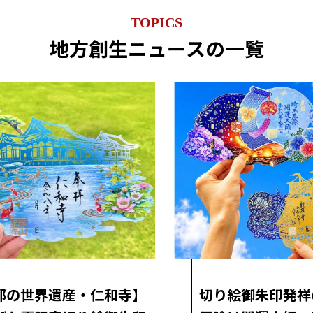
TOPICS
地方創生ニュースの一覧
都の世界遺産・仁和寺】
切り絵御朱印発祥